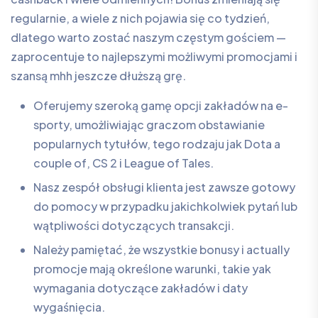
regularnie, a wiele z nich pojawia się co tydzień,
dlatego warto zostać naszym częstym gościem —
zaprocentuje to najlepszymi możliwymi promocjami i
szansą mhh jeszcze dłuższą grę.
Oferujemy szeroką gamę opcji zakładów na e-
sporty, umożliwiając graczom obstawianie
popularnych tytułów, tego rodzaju jak Dota a
couple of, CS 2 i League of Tales.
Nasz zespół obsługi klienta jest zawsze gotowy
do pomocy w przypadku jakichkolwiek pytań lub
wątpliwości dotyczących transakcji.
Należy pamiętać, że wszystkie bonusy i actually
promocje mają określone warunki, takie yak
wymagania dotyczące zakładów i daty
wygaśnięcia.