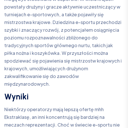
powstały drużyny i gracze aktywnie uczestniczący w
turniejach e-sportowych, a także pojawiły się
mistrzostwa krajowe. Dziedzina e-sportu przechodzi
szybki i znaczący rozwój, z potencjałem osiągnięcia
poziomu rozpoznawalności zbliżonego do
tradycyjnych sportów głównego nurtu, takich jak
piłka nożna i koszykówka. W przyszłości można
spodziewać się pojawienia się mistrzostw krajowych i
krajowych, umożliwiających drużynom
zakwalifikowanie się do zawodów
międzynarodowych.
Wyniki
Niektórzy operatorzy mają lepszą ofertę mhh
Ekstraklasę, an inni koncentrują się bardziej na
meczach reprezentacji. Choć w świecie e-sportu nie