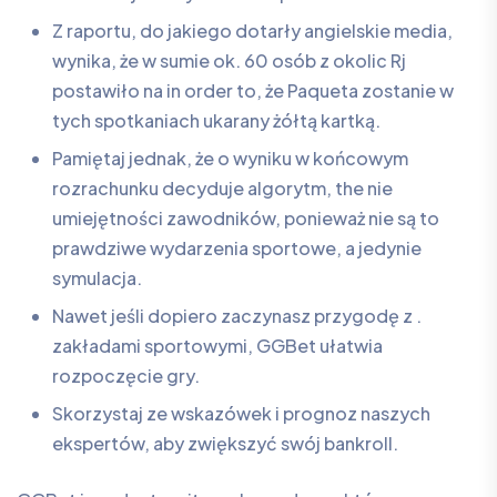
Z raportu, do jakiego dotarły angielskie media,
wynika, że w sumie ok. 60 osób z okolic Rj
postawiło na in order to, że Paqueta zostanie w
tych spotkaniach ukarany żółtą kartką.
Pamiętaj jednak, że o wyniku w końcowym
rozrachunku decyduje algorytm, the nie
umiejętności zawodników, ponieważ nie są to
prawdziwe wydarzenia sportowe, a jedynie
symulacja.
Nawet jeśli dopiero zaczynasz przygodę z .
zakładami sportowymi, GGBet ułatwia
rozpoczęcie gry.
Skorzystaj ze wskazówek i prognoz naszych
ekspertów, aby zwiększyć swój bankroll.