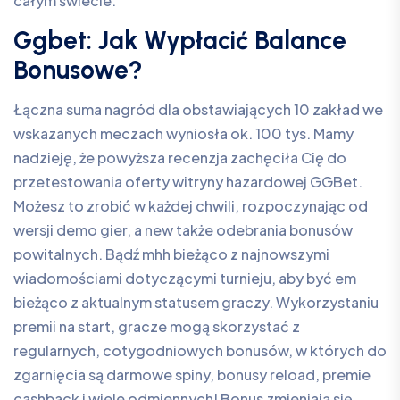
całym świecie.
Ggbet: Jak Wypłacić Balance
Bonusowe?
Łączna suma nagród dla obstawiających 10 zakład we
wskazanych meczach wyniosła ok. 100 tys. Mamy
nadzieję, że powyższa recenzja zachęciła Cię do
przetestowania oferty witryny hazardowej GGBet.
Możesz to zrobić w każdej chwili, rozpoczynając od
wersji demo gier, a new także odebrania bonusów
powitalnych. Bądź mhh bieżąco z najnowszymi
wiadomościami dotyczącymi turnieju, aby być em
bieżąco z aktualnym statusem graczy. Wykorzystaniu
premii na start, gracze mogą skorzystać z
regularnych, cotygodniowych bonusów, w których do
zgarnięcia są darmowe spiny, bonusy reload, premie
cashback i wiele odmiennych! Bonus zmieniają się