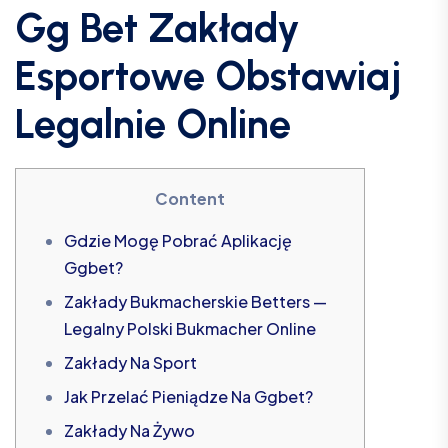
Gg Bet Zakłady
Esportowe Obstawiaj
Legalnie Online
Content
Gdzie Mogę Pobrać Aplikację
Ggbet?
Zakłady Bukmacherskie Betters —
Legalny Polski Bukmacher Online
Zakłady Na Sport
Jak Przelać Pieniądze Na Ggbet?
Zakłady Na Żywo