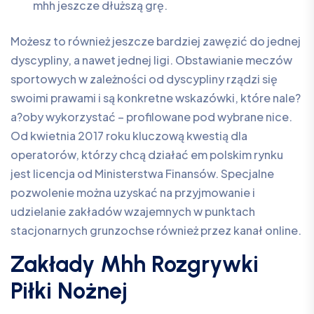
mhh jeszcze dłuższą grę.
Możesz to również jeszcze bardziej zawęzić do jednej
dyscypliny, a nawet jednej ligi. Obstawianie meczów
sportowych w zależności od dyscypliny rządzi się
swoimi prawami i są konkretne wskazówki, które nale?
a?oby wykorzystać – profilowane pod wybrane nice.
Od kwietnia 2017 roku kluczową kwestią dla
operatorów, którzy chcą działać em polskim rynku
jest licencja od Ministerstwa Finansów. Specjalne
pozwolenie można uzyskać na przyjmowanie i
udzielanie zakładów wzajemnych w punktach
stacjonarnych grunzochse również przez kanał online.
Zakłady Mhh Rozgrywki
Piłki Nożnej