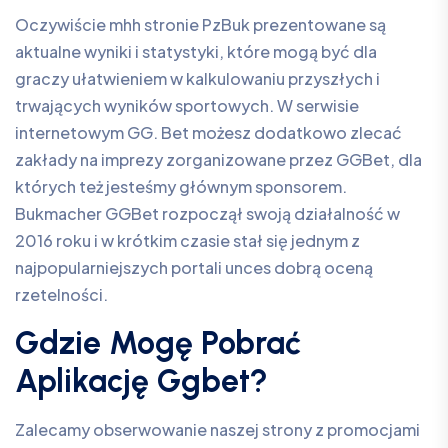
Oczywiście mhh stronie PzBuk prezentowane są
aktualne wyniki i statystyki, które mogą być dla
graczy ułatwieniem w kalkulowaniu przyszłych i
trwających wyników sportowych. W serwisie
internetowym GG. Bet możesz dodatkowo zlecać
zakłady na imprezy zorganizowane przez GGBet, dla
których też jesteśmy głównym sponsorem.
Bukmacher GGBet rozpoczął swoją działalność w
2016 roku i w krótkim czasie stał się jednym z
najpopularniejszych portali unces dobrą oceną
rzetelności.
Gdzie Mogę Pobrać
Aplikację Ggbet?
Zalecamy obserwowanie naszej strony z promocjami