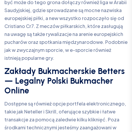
być może do tego grona dołączy również liga w Arabii
Saudyjskiej, gdzie sprowadzane są mocne nazwiska
europejskiej piłki, a new wszystko rozpoczęło się od
Cristiano Cr7. Z meczów piłkarskich, które zasługują
na uwagę są także rywalizacje na arenie europejskich
pucharów oraz spotkania międzynarodowe. Podobnie
jak w zwyczajnym sporcie, w e-sporcie również
istnieją popularne gry.
Zakłady Bukmacherskie Betters
— Legalny Polski Bukmacher
Online
Dostępne są również opcje portfela elektronicznego,
takie jak Neteller i Skrill, oferujące szybkie i łatwe
transakcje za pomocą zaledwie kilku kliknięć. Poza
środkami technicznymi jesteśmy zaangażowani w