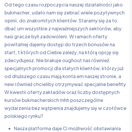
Od tego czasu rozpoczęcia naszej działalności jako
bukmacher, udało nam się zebrać wiele pozytywnych
opinii, do znakomitych klientów. Staramy się za to
dbać um wszystkie z najważniejszych sektorów, aby
nasi gracze byli zadowoleni. W ramach oferty
powitalnej dajemy dostęp do trzech bonusów na
start, t których od Ciebie zależy, na którą opcję się
zdecydujesz. Nie brakuje oughout nas również
specjalnych promocji dla stałych klientów, którzy już
od dłuższego czasu mają konta em naszej stronie, a
new również chcieliby otrzymywać specjalne benefity.
W kwestii oferty zakładów oraz liczby dostępnych
kursów bukmacherskich mhh poszczególne
wydarzenia bez wątpienia znajdujemy się w czołówce
polskiego rynku?
Nasza platforma daje Ci możliwość obstawiania