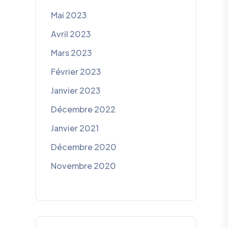
Mai 2023
Avril 2023
Mars 2023
Février 2023
Janvier 2023
Décembre 2022
Janvier 2021
Décembre 2020
Novembre 2020