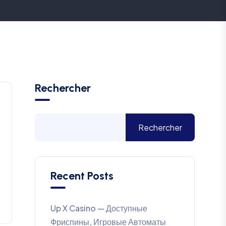
Rechercher
Rechercher
Recent Posts
Up X Casino — Доступные
Фриспины, Игровые Автоматы