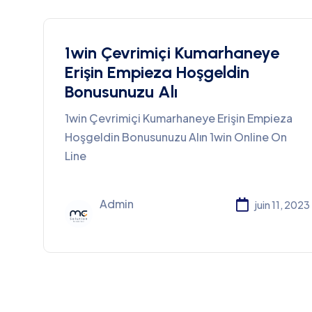
1win Çevrimiçi Kumarhaneye
Erişin Empieza Hoşgeldin
Bonusunuzu Alı
1win Çevrimiçi Kumarhaneye Erişin Empieza
Hoşgeldin Bonusunuzu Alın 1win Online On
Line
Admin
juin 11, 2023