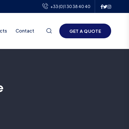
+33 (0)1 30 38 40 40
cts
Contact
GET A QUOTE
e