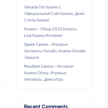
Vavada Топ Казино |
Официальный Сайт Казино, Демо
Слоты Казино
Казино – Обзор 2022 Бонусы,
Live Казино Интернет
Spark Casino – Игровые
Автоматы Онлайн, Казино Онлайн
Зеркало
Mostbet Casino – Интернет
Казино Обзор, Игровые
Автоматы, Демо Игра
Recent Comments