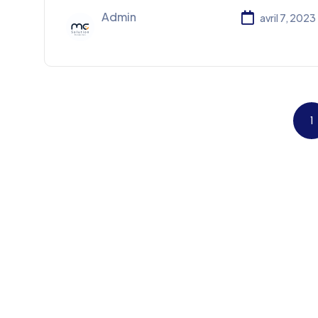
Admin
avril 7, 2023
1