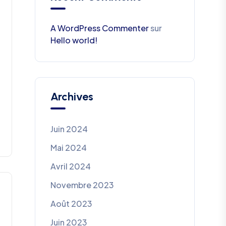
A WordPress Commenter
sur
Hello world!
Archives
Juin 2024
Mai 2024
Avril 2024
Novembre 2023
Août 2023
Juin 2023