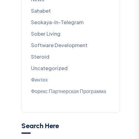
Sahabet
Seokaya-In-Telegram
Sober Living
Software Development
Steroid
Uncategorized
Финтех
Форекс Партнерская Программа
Search Here