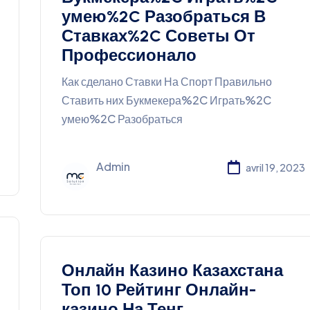
умею%2C Разобраться В
Ставках%2C Советы От
Профессионало
Как сделано Ставки На Спорт Правильно
Ставить них Букмекера%2C Играть%2C
умею%2C Разобраться
Admin
avril 19, 2023
Онлайн Казино Казахстана ️
Топ 10 Рейтинг Онлайн-
казино На Тенг