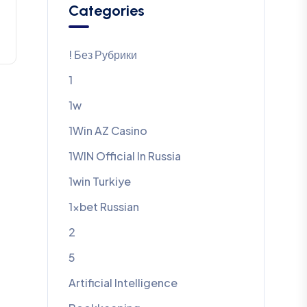
Categories
! Без Рубрики
1
1w
1Win AZ Casino
1WIN Official In Russia
1win Turkiye
1xbet Russian
2
5
Artificial Intelligence