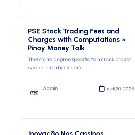
PSE Stock Trading Fees and
Charges with Computations »
Pinoy Money Talk
There’s no degree specific to a stock broker
career, but a bachelor’s
Admin
avril 20, 2023
Inovação Nos Cassinos