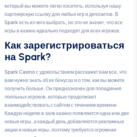
который вы можете легко посетить, используя нашу
партнерскую ссылку для любых игр и депозитов. В
Spark есть из чего выбрать, но это не значит, что все
игры в казино идеально подходят для всех игроков.
Как зарегистрироваться
на Spark?
Spark Casino с удовольствием расскажет вам все, что
вам нужно знать об их бонусах и о том, как вы можете
получить больше. Он предназначен для поощрения
лояльных игроков, которые продолжают
взаимодействовать с сайтом с течением времени.
Каждую неделю в зале казино появляется одна или две
новые игры, а каждый день добавляются рекламные
акции и новые игры, поэтому требуется огромная