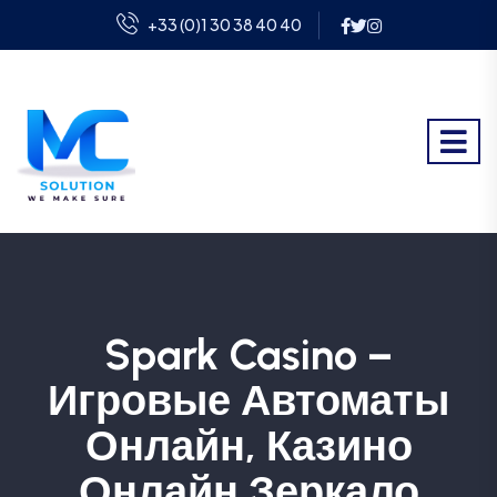
+33 (0)1 30 38 40 40
Spark Casino –
Игровые Автоматы
Онлайн, Казино
Онлайн Зеркало