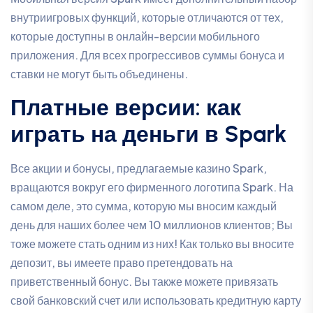
внутриигровых функций, которые отличаются от тех,
которые доступны в онлайн-версии мобильного
приложения. Для всех прогрессивов суммы бонуса и
ставки не могут быть объединены.
Платные версии: как
играть на деньги в Spark
Все акции и бонусы, предлагаемые казино Spark,
вращаются вокруг его фирменного логотипа Spark. На
самом деле, это сумма, которую мы вносим каждый
день для наших более чем 10 миллионов клиентов; Вы
тоже можете стать одним из них! Как только вы вносите
депозит, вы имеете право претендовать на
приветственный бонус. Вы также можете привязать
свой банковский счет или использовать кредитную карту