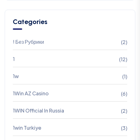
Categories
! Без Рубрики
(2)
1
(12)
1w
(1)
1Win AZ Casino
(6)
1WIN Official In Russia
(2)
1win Turkiye
(3)