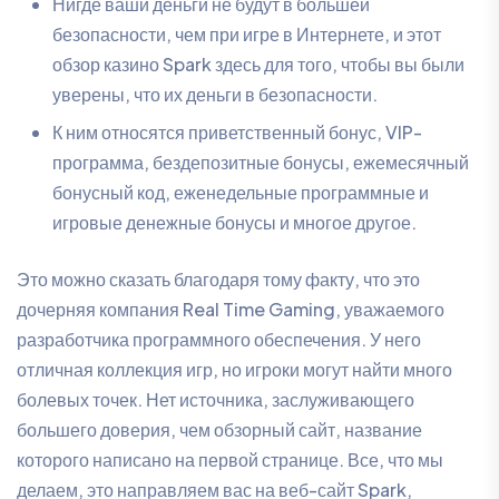
Нигде ваши деньги не будут в большей
безопасности, чем при игре в Интернете, и этот
обзор казино Spark здесь для того, чтобы вы были
уверены, что их деньги в безопасности.
К ним относятся приветственный бонус, VIP-
программа, бездепозитные бонусы, ежемесячный
бонусный код, еженедельные программные и
игровые денежные бонусы и многое другое.
Это можно сказать благодаря тому факту, что это
дочерняя компания Real Time Gaming, уважаемого
разработчика программного обеспечения. У него
отличная коллекция игр, но игроки могут найти много
болевых точек. Нет источника, заслуживающего
большего доверия, чем обзорный сайт, название
которого написано на первой странице. Все, что мы
делаем, это направляем вас на веб-сайт Spark,