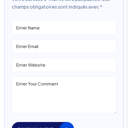
champs obligatoires sont indiqués avec
*