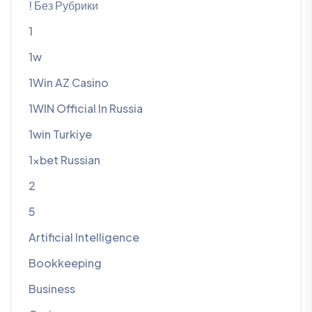
! Без Рубрики
1
1w
1Win AZ Casino
1WIN Official In Russia
1win Turkiye
1xbet Russian
2
5
Artificial Intelligence
Bookkeeping
Business