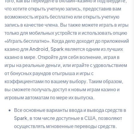
того, как вы перейдете в онлайн-казино и подтвердите,
что хотите открыть учетную запись, предоставив вам
возможность играть бесплатно или открыть учетную
запись в качестве члена. Вы также можете играть в игры
только для мобильных устройств и использовать опцию
«Играть бесплатно». Когда дело доходит до приложений
казино для Android, Spark является одним из лучших
казино в мире. Откройте для себя волнение, играя в
игры на реальные деньги, или играйте с удовольствием
от бонусных раундов отыгрыша и игры с
коэффициентами по вашему выбору. Таким образом,
вы сможете получать доступ к новым играм казино и
игровым автоматам по мере их выпуска.
Все основные варианты ввода и вывода средств в
Spark, в том числе доступные в США, позволяют
осуществлять мгновенные переводы средств.