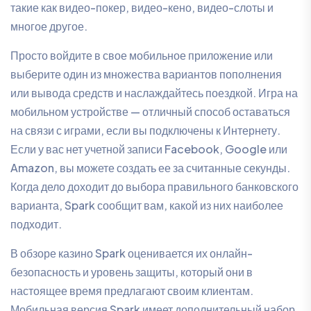
такие как видео-покер, видео-кено, видео-слоты и
многое другое.
Просто войдите в свое мобильное приложение или
выберите один из множества вариантов пополнения
или вывода средств и наслаждайтесь поездкой. Игра на
мобильном устройстве — отличный способ оставаться
на связи с играми, если вы подключены к Интернету.
Если у вас нет учетной записи Facebook, Google или
Amazon, вы можете создать ее за считанные секунды.
Когда дело доходит до выбора правильного банковского
варианта, Spark сообщит вам, какой из них наиболее
подходит.
В обзоре казино Spark оценивается их онлайн-
безопасность и уровень защиты, который они в
настоящее время предлагают своим клиентам.
Мобильная версия Spark имеет дополнительный набор