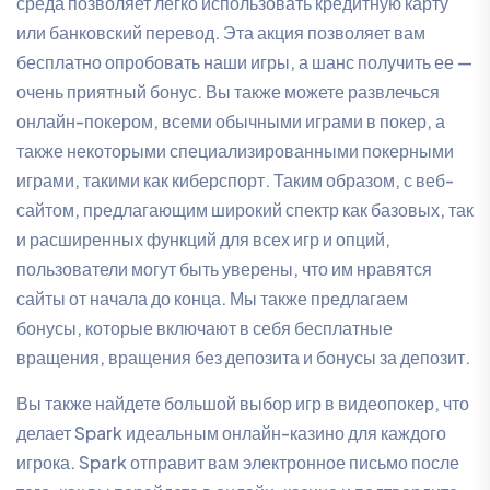
среда позволяет легко использовать кредитную карту
или банковский перевод. Эта акция позволяет вам
бесплатно опробовать наши игры, а шанс получить ее —
очень приятный бонус. Вы также можете развлечься
онлайн-покером, всеми обычными играми в покер, а
также некоторыми специализированными покерными
играми, такими как киберспорт. Таким образом, с веб-
сайтом, предлагающим широкий спектр как базовых, так
и расширенных функций для всех игр и опций,
пользователи могут быть уверены, что им нравятся
сайты от начала до конца. Мы также предлагаем
бонусы, которые включают в себя бесплатные
вращения, вращения без депозита и бонусы за депозит.
Вы также найдете большой выбор игр в видеопокер, что
делает Spark идеальным онлайн-казино для каждого
игрока. Spark отправит вам электронное письмо после