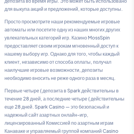
депозита во время игры. Это может быть использовано
для выкупа акций и предложений, которые доступны.
Просто просмотрите наши рекомендуемые игровые
автоматы или посетите одну из наших многих других
увлекательных категорий игр. Казино MossSpin
предоставляет своим игрокам мгновенный доступ к
нашему выбору игр. Однако для того, чтобы каждый
клиент, независимо от способа оплаты, получал
наилучшие игровые возможности, депозиты
необходимо вносить не реже одного раза в месяц.
Первые четыре ( депозита в Spark действительны в
течение 28 дней, а последние четыре ( действительны
еще 28 дней. Spark Casino — это безопасный и
надежный сайт азартных онлайн-игр,
лицензированный Комиссией по азартным играм
Канаваке и управляемый группой компаний Casino