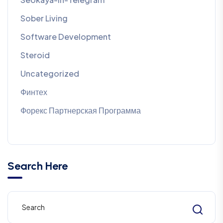
Sober Living
Software Development
Steroid
Uncategorized
Финтех
Форекс Партнерская Программа
Search Here