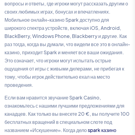
вопросы и ответы, где игроки могут рассказать другим о
своих любимых играх, бонусах и впечатлениях.
Мобильное онлайн-казино Spark доступно для
широкого спектра устройств, включая iOS, Android,
BlackBerry, Windows Phone, Blackberry и другие. Как
раз тогда, когда вы думали, что видели все это в онлайн-
казино, приходит Spark и меняет все ваши ожидания.
Это означает, что игроки могут испытать острые
ощущения от игры с живыми дилерами, не прибегая к
тому, чтобы игрок действительно ехал на место
проведения.
Если вам нравится звучание Spark Casino,
ознакомьтесь с нашими лучшими предложениями для
канадцев. Как только вы внесете 20 €, вы получите 100
бесплатных вращений в специальном слоте под
названием «Искушение». Когда дело
spark казино