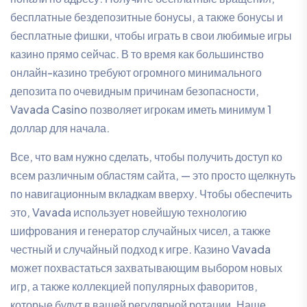
бесплатные бездепозитные бонусы, а также бонусы и
бесплатные фишки, чтобы играть в свои любимые игры
казино прямо сейчас. В то время как большинство
онлайн-казино требуют огромного минимального
депозита по очевидным причинам безопасности,
Vavada Casino позволяет игрокам иметь минимум 1
доллар для начала.
Все, что вам нужно сделать, чтобы получить доступ ко
всем различным областям сайта, — это просто щелкнуть
по навигационным вкладкам вверху. Чтобы обеспечить
это, Vavada использует новейшую технологию
шифрования и генератор случайных чисел, а также
честный и случайный подход к игре. Казино Vavada
может похвастаться захватывающим выбором новых
игр, а также коллекцией популярных фаворитов,
которые будут в вашей регулярной ротации. Наше