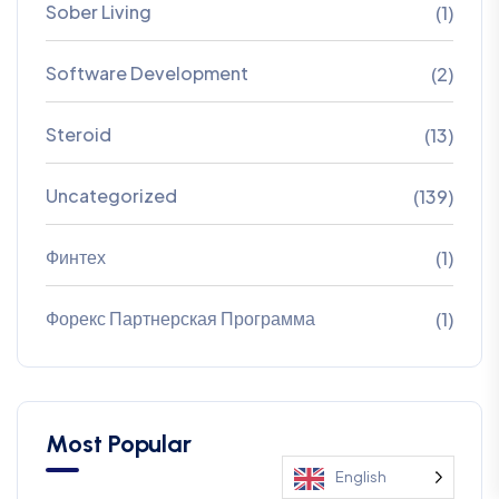
Sober Living
(1)
Software Development
(2)
Steroid
(13)
Uncategorized
(139)
Финтех
(1)
Форекс Партнерская Программа
(1)
Most Popular
English