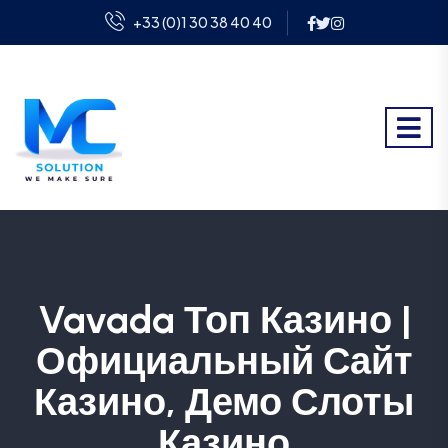
+33 (0)1 30 38 40 40
Vavada Топ Казино |
Официальный Сайт
Казино, Демо Слоты
Казино