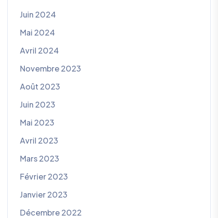
Juin 2024
Mai 2024
Avril 2024
Novembre 2023
Août 2023
Juin 2023
Mai 2023
Avril 2023
Mars 2023
Février 2023
Janvier 2023
Décembre 2022