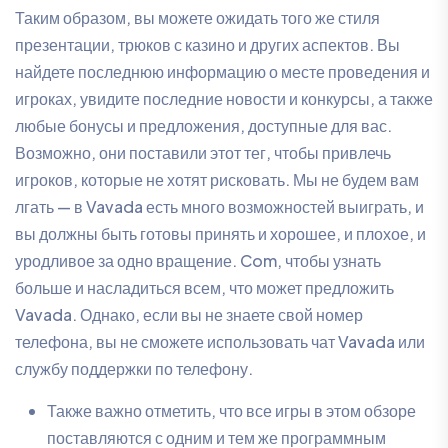
Таким образом, вы можете ожидать того же стиля
презентации, трюков с казино и других аспектов. Вы
найдете последнюю информацию о месте проведения и
игроках, увидите последние новости и конкурсы, а также
любые бонусы и предложения, доступные для вас.
Возможно, они поставили этот тег, чтобы привлечь
игроков, которые не хотят рисковать. Мы не будем вам
лгать — в Vavada есть много возможностей выиграть, и
вы должны быть готовы принять и хорошее, и плохое, и
уродливое за одно вращение. Com, чтобы узнать
больше и насладиться всем, что может предложить
Vavada. Однако, если вы не знаете свой номер
телефона, вы не сможете использовать чат Vavada или
службу поддержки по телефону.
Также важно отметить, что все игры в этом обзоре
поставляются с одним и тем же программным