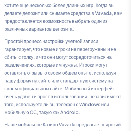
хотите еще несколько более длинных игр. Когда вы
делаете депозит или снимаете средства в Vavada, вам
предоставляется возможность выбрать один из
различных вариантов депозита.
Простой процесс настройки учетной записи
гарантирует, что новые игроки не перегружены и не
сбиты с толку, и что они могут сосредоточиться на
развлечениях, которые им нужны. Игроки могут
оставлять отзывы о своем общем опыте, используя
нашу форму на сайте или стандартную систему на
своем официальном сайте. Мобильный интерфейс
очень удобен и прост в использовании, независимо от
того, используете ли вы телефон с Windows или
мобильную ОС, такую ​​​​как Android.
Наше мобильное Казино Vavada предлагает широкий