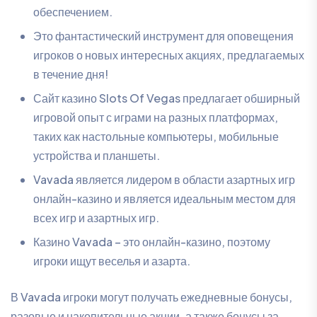
обеспечением.
Это фантастический инструмент для оповещения
игроков о новых интересных акциях, предлагаемых
в течение дня!
Сайт казино Slots Of Vegas предлагает обширный
игровой опыт с играми на разных платформах,
таких как настольные компьютеры, мобильные
устройства и планшеты.
Vavada является лидером в области азартных игр
онлайн-казино и является идеальным местом для
всех игр и азартных игр.
Казино Vavada – это онлайн-казино, поэтому
игроки ищут веселья и азарта.
В Vavada игроки могут получать ежедневные бонусы,
разовые и накопительные акции, а также бонусы за