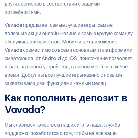
других регионов в соответствии с вашими
потребностями.
Vavada предлагает самые лучшие игры, самые
полезные акции онлайн-казино и самую крутую команду
обслуживания клиентов. Мобильное приложение
Vavada совместимо со всеми основными платформами
смартфонов, от Android до iOS, приложение позволяет
играть на любом устройстве, в любом месте и в любое
время. Доступны все лучшие игры казино с новыми
захватывающими функциями каждый месяц.
Как пополнить депозит в
Vavada?
Мы славимся качеством наших игр, а наша служба
поддержки позаботится о том, чтобы на все ваши