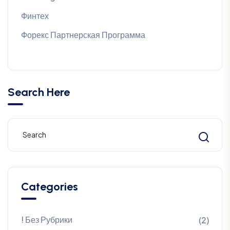
Финтех
Форекс Партнерская Программа
Search Here
Categories
! Без Рубрики
(2)