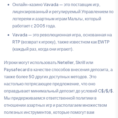
Онлайн-казино Vavada — это поставщик игр,
лицензированный и регулируемый Управлением по
лотереям и азартным играм Мальты, который
работает с 2005 года.
Vavada — это революционная игра, основанная на
RTP (возврат к игроку), также известном как EWTP
(каждый раз, когда они играют).
Игроки могут использовать Neteller, Skrill или
Paysafecard в качестве способов внесения депозита, а
также более 50 других доступных методов. Это
настолько потрясающее предложение, что оно
оправдывает минимальный депозит до условий C$/$/$.
Мы придерживаемся ответственной политики в
отношении азартных игр и располагаем множеством
полезных инструментов, которые помогут вам