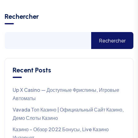
Rechercher
Rechercher
Recent Posts
Up X Casino — Доступные Фриспины, Игровые
Автоматы
Vavada Топ Казино | Официальный Сайт Казино,
Демо Слоты Казино
Казино – Обзор 2022 Бонусы, Live Казино
Интернет