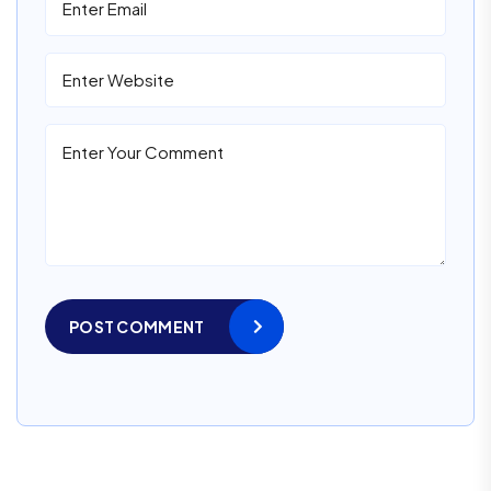
POST COMMENT