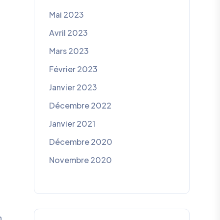
Mai 2023
Avril 2023
Mars 2023
Février 2023
Janvier 2023
Décembre 2022
Janvier 2021
Décembre 2020
Novembre 2020
n