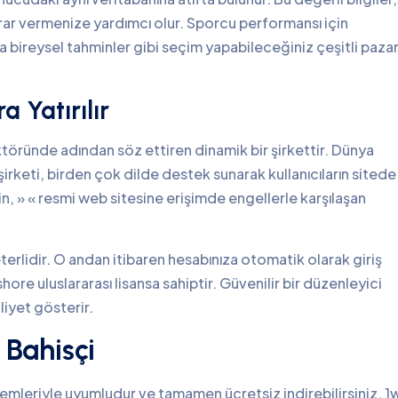
rar vermenize yardımcı olur. Sporcu performansı için
za bireysel tahminler gibi seçim yapabileceğiniz çeşitli paza
a Yatırılır
ktöründe adından söz ettiren dinamik bir şirkettir. Dünya
şirketi, birden çok dilde destek sunarak kullanıcıların sitede
in, » « resmi web sitesine erişimde engellerle karşılaşan
rlidir. O andan itibaren hesabınıza otomatik olarak giriş
hore uluslararası lisansa sahiptir. Güvenilir bir düzenleyici
liyet gösterir.
 Bahisçi
emleriyle uyumludur ve tamamen ücretsiz indirebilirsiniz. 1