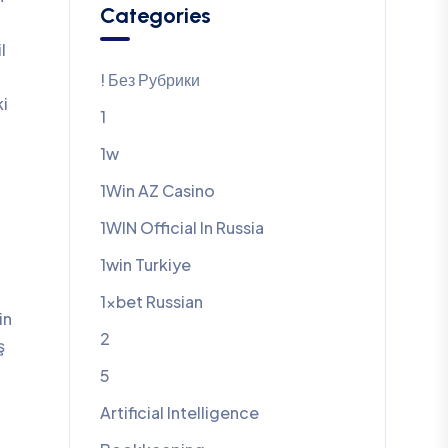
Categories
l
! Без Рубрики
ki
1
1w
1Win AZ Casino
1WIN Official In Russia
1win Turkiye
1xbet Russian
in
2
ş
5
Artificial Intelligence