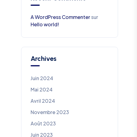
A WordPress Commenter
sur
Hello world!
Archives
Juin 2024
Mai 2024
Avril 2024
Novembre 2023
Août 2023
Juin 2023