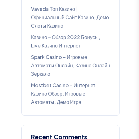
Vavada Топ Казино |
Официальный Сайт Казино, Демо
Слоты Казино
Казино – Обзор 2022 Бонусы,
Live Казино Интернет
Spark Casino – Игровые
Автоматы Онлайн, Казино Онлайн
Зеркало
Mostbet Casino – Интернет
Казино Обзор, Игровые
Автоматы, Демо Игра
Recent Comments