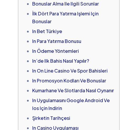
Bonuslar Alma Ile Ilgili Sorunlar
İlk Dört Para Yatırma Işlemi Için
Bonuslar
In Bet Türkiye
In Para Yatırma Bonusu
In Ödeme Yöntemleri
In’de Ilk Bahis Nasıl Yapılır?
In On Line Casino Ve Spor Bahisleri
In Promosyon Kodları Ve Bonuslar
Kumarhane Ve Slotlarda Nasıl Oynanır
In Uygulamasını Google Android Ve
Ios Için Indirin
Şirketin Tarihçesi
In Casino Uygulaması