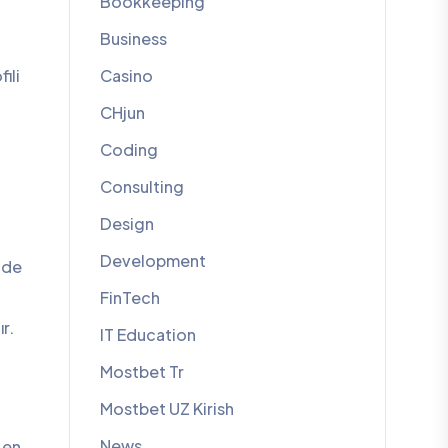
Bookkeeping
Business
ili
Casino
CHjun
Coding
Consulting
Design
Development
lde
FinTech
r.
IT Education
Mostbet Tr
Mostbet UZ Kirish
News
 en