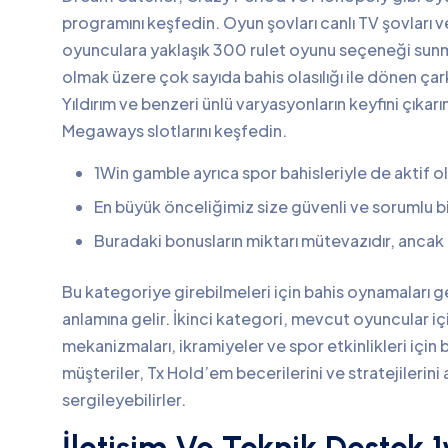
programını keşfedin. Oyun şovları canlı TV şovları ve 
oyunculara yaklaşık 300 rulet oyunu seçeneği sunmakt
olmak üzere çok sayıda bahis olasılığı ile dönen ça
Yıldırım ve benzeri ünlü varyasyonların keyfini çıkar
Megaways slotlarını keşfedin.
1Win gamble ayrıca spor bahisleriyle de aktif o
En büyük önceliğimiz size güvenli ve sorumlu b
Buradaki bonusların miktarı mütevazıdır, ancak 
Bu kategoriye girebilmeleri için bahis oynamaları g
anlamına gelir. İkinci kategori, mevcut oyuncular iç
mekanizmaları, ikramiyeler ve spor etkinlikleri için b
müşteriler, Tx Hold’em becerilerini ve stratejilerini
sergileyebilirler.
İletişim Ve Teknik Destek 