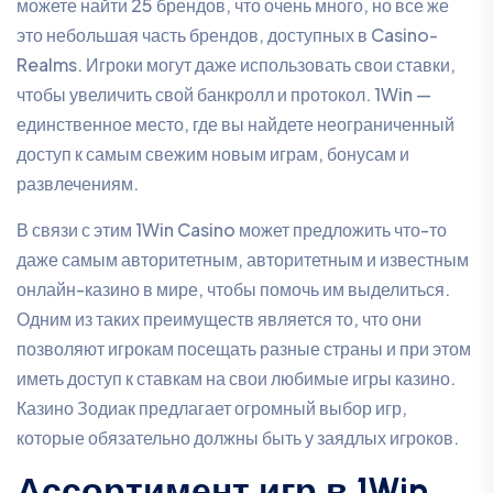
можете найти 25 брендов, что очень много, но все же
это небольшая часть брендов, доступных в Casino-
Realms. Игроки могут даже использовать свои ставки,
чтобы увеличить свой банкролл и протокол. 1Win —
единственное место, где вы найдете неограниченный
доступ к самым свежим новым играм, бонусам и
развлечениям.
В связи с этим 1Win Casino может предложить что-то
даже самым авторитетным, авторитетным и известным
онлайн-казино в мире, чтобы помочь им выделиться.
Одним из таких преимуществ является то, что они
позволяют игрокам посещать разные страны и при этом
иметь доступ к ставкам на свои любимые игры казино.
Казино Зодиак предлагает огромный выбор игр,
которые обязательно должны быть у заядлых игроков.
Ассортимент игр в 1Win