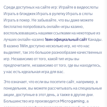
Среди доступных на сайте игр: Играйте в видеослоты
Играть в блэкджек Играть в рулетку Играть в слоты
Играть в покер. Не забывайте, что вы даже можете
бесплатно попробовать онлайн-игры казино,
воспользовавшись нашими ссылками на некоторые из
лучших онлайн-казино
1вин официальный сайт
Канады.
В казино 1Win доступно несколько игр, но что нас
выделяет, так это большое разнообразие качественных
игр. Независимо от того, какой тип игры вы
предпочитаете, независимо от того, где вы находитесь,
у нас есть идеальная игра для вас.
Это означает, что если вы посетите сайт, например, в
понедельник, вы можете рассчитывать на специальные
акции, доступные в этот день, а также в другие дни.
Большинство игр производится Microgaming, а