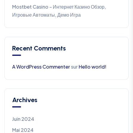
Mostbet Casino – Интернет Казино Обзор,
Игровые Автоматы, Демо Игра
Recent Comments
A WordPress Commenter
sur
Hello world!
Archives
Juin 2024
Mai 2024