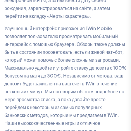
электронной почты, а затем ввести дату своего
рождения, зарегистрироваться на сайте, а затем
перейти на вкладку «Черты характера».
Улучшенный интерфейс приложения 1Win Mobile
позволяет пользователю просматривать мобильный
интерфейс с помощью браузера. Обзоры также должны
быть в состоянии посоветовать, есть ли живой чат-бот,
который может помочь с более сложными запросами.
Максимально удвойте и утройте ставку депозита с 100%
бонусом на матч до 300€. Независимо от метода, ваш
депозит будет зачислен на ваш счет в 1Win в течение
нескольких минут. Мы поговорим об этом подробнее по
мере просмотра списка, а пока давайте просто
перейдем к некоторым из самых популярных
банковских методов, которые мы предлагаем в 1Win.
Наши высококачественные игры и отличное
обслуживание клиентов сделали нас очень