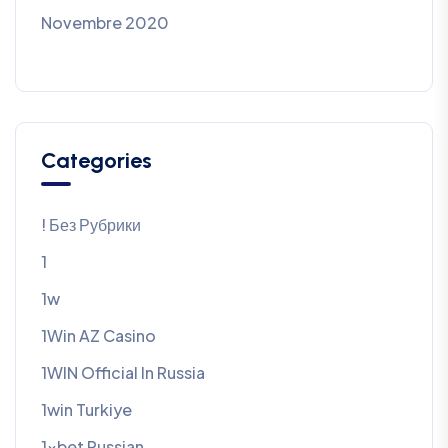
Novembre 2020
Categories
! Без Рубрики
1
1w
1Win AZ Casino
1WIN Official In Russia
1win Turkiye
1xbet Russian