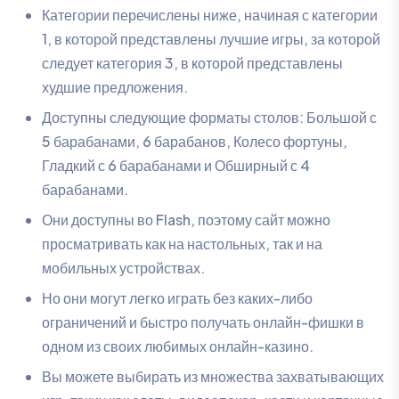
Категории перечислены ниже, начиная с категории
1, в которой представлены лучшие игры, за которой
следует категория 3, в которой представлены
худшие предложения.
Доступны следующие форматы столов: Большой с
5 барабанами, 6 барабанов, Колесо фортуны,
Гладкий с 6 барабанами и Обширный с 4
барабанами.
Они доступны во Flash, поэтому сайт можно
просматривать как на настольных, так и на
мобильных устройствах.
Но они могут легко играть без каких-либо
ограничений и быстро получать онлайн-фишки в
одном из своих любимых онлайн-казино.
Вы можете выбирать из множества захватывающих