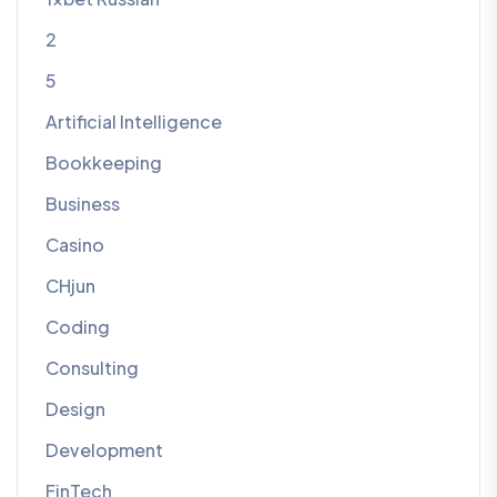
2
5
Artificial Intelligence
Bookkeeping
Business
Casino
CHjun
Coding
Consulting
Design
Development
FinTech