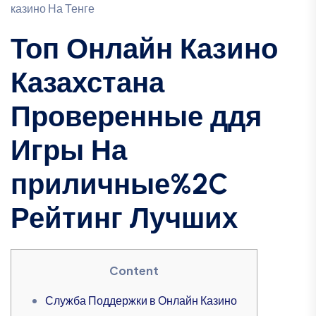
казино На Тенге
Топ Онлайн Казино
Казахстана
Проверенные ддя
Игры На
приличные%2C
Рейтинг Лучших
Content
Служба Поддержки в Онлайн Казино