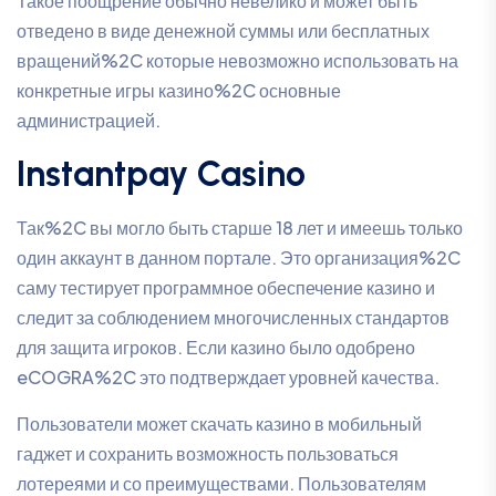
Такое поощрение обычно невелико и может быть
отведено в виде денежной суммы или бесплатных
вращений%2C которые невозможно использовать на
конкретные игры казино%2C основные
администрацией.
Instantpay Casino
Так%2C вы могло быть старше 18 лет и имеешь только
один аккаунт в данном портале. Это организация%2C
саму тестирует программное обеспечение казино и
следит за соблюдением многочисленных стандартов
для защита игроков. Если казино было одобрено
eCOGRA%2C это подтверждает уровней качества.
Пользователи может скачать казино в мобильный
гаджет и сохранить возможность пользоваться
лотереями и со преимуществами. Пользователям