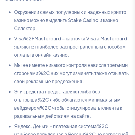
Окружении самых популярных и надежных крипто
казино можно выделить Stake Casino и казино
Селектор.
Visa%2FMastercard – карточки Visa а Mastercard
являются наиболее распространенным способом
оплаты в онлайн казино.
Мы не имеете никакого контроля нависла третьими
сторонами%2C них могут изменять также отзывать
свои рекламные предложения.
Эти средства предоставляют либо без
отыгрыша%2C либо облагаются минимальным
вейджером%2C чтобы стимулировать клиента к
радикальным действиям на сайте.
Яндекс. Деньги – платежная система%2C
наиболее популярная а России%2C но регрессной