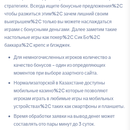
стратегиях. Всегда ищите бонусные предложения%2C
чтобы разжиться этим%2C зачем лишний своим
выигрышем%2C только вы можете наслаждаться
играми с бонусными деньгами. Далее заметим такие
настольные игры как покер%2C Сик Бо%2C
баккара%2C крепс и блэкджек.
Для немногочисленных игроков количество а
качество бонусов – один из определяющих
моментов при выборе азартного сайта.
Нормализаторской в Казахстане доступны
мобильные казино%2C которые позволяют
игрокам играть в любимые игры на мобильных
устройствах%2C таких как смартфоны и планшеты.
Время обработки заявки на вывод денег может
составлять ото пары минут до 3 суток.