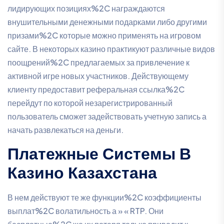
лидирующих позициях%2C награждаются
внушительными денежными подарками либо другими
призами%2C которые можно применять на игровом
сайте. В некоторых казино практикуют различные видов
поощрений%2C предлагаемых за привлечение к
активной игре новых участников. Действующему
клиенту предоставит реферальная ссылка%2C
перейдут по которой незарегистрированный
пользователь сможет задействовать учетную запись а
начать развлекаться на деньги.
Платежные Системы В
Казино Казахстана
В нем действуют те же функции%2C коэффициенты
выплат%2C волатильность а » « RTP. Они