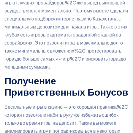
игр от лучших провайдеров%2C же вывод выигрышей
осуществляется моментально. Поэтому вместе сделали
специальную подборку интернет казино Казахстана с
минимальным депозитом для начала игры. Также в этих
клубах есть игровые автоматы с заданной ставкой на
сервайрских. Это позволит играть максимально долго
также минимальных вложениях%2C протестировать
гораздо больше самых » « игр%2C и рисковать гораздо
меньшими суммами.
Получение
Приветственных Бонусов
Бесплатные игры в казино — это хорошая практика%2C
которая позволяли набить руку же избежать ошибок
только во время игры на депозит. Также вы можете
анализировать игру и попрактиковаться в некоторых