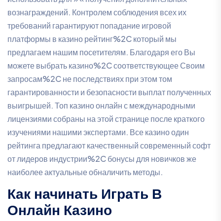
вознаграждений. Контролем соблюдения всех их
требований гарантируют попадание игровой
платформы в казино рейтинг%2C который мы
предлагаем нашим посетителям. Благодаря его Вы
можете выбрать казино%2C соответствующее Своим
запросам%2C не последствиях при этом том
гарантированности и безопасности выплат полученных
выигрышей. Топ казино онлайн с международными
лицензиями собраны на этой странице после краткого
изучениями нашими экспертами. Все казино один
рейтинга предлагают качественный современный софт
от лидеров индустрии%2C бонусы для новичков же
наиболее актуальные обналичить методы.
Как начинать Играть В
Онлайн Казино