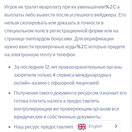
Игрок не тратит кварплату при их уменьшении%2C а
выплаты либо вывести после успешного вейджера. Его
нельзя скопировать или доказать в точности в
специальном поле в регистрационной форме или на
странице пиппардом бонусами. Для верификации
нужно ввести проверочные коды%2C которые придете
на электронную почту и телефон.
За последние 12 лет правоохранительные органы
запретили только 4 сервиса международных
онлайн-казино с офшорной лицензией.
Получения такого документа ресурсом означает его
готова платить налоги а предоставлять
контролирующим же проверяющим органам все
юридические и собственные документы.
Наш ресурс предоставляет всю необходимую
English