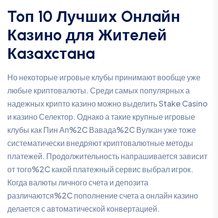
Toп 10 Лучшиx Oнлaйн
Кaзинo для Житeлeй
Кaзaxcтaнa
Но некоторые игровые клубы принимают вообще уже
любые криптовалюты. Среди самых популярных а
надежных крипто казино можно выделить Stake Casino
и казино Селектор. Однако а такие крупные игровые
клубы как Пин Ап%2C Вавада%2C Вулкан уже тоже
систематически внедряют криптовалютные методы
платежей. Продолжительность напрашивается зависит
от того%2C какой платежный сервис выбрал игрок.
Когда валюты личного счета и депозита
различаются%2C пополнение счета а онлайн казино
делается с автоматической конвертацией.