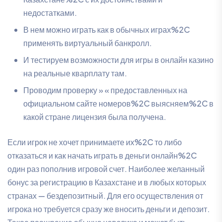
недостатками.
В нем можно играть как в обычных играх%2C
применять виртуальный банкролл.
И тестируем возможности для игры в онлайн казино
на реальные кварплату там.
Проводим проверку » « предоставленных на
официальном сайте номеров%2C выясняем%2C в
какой стране лицензия была получена.
Если игрок не хочет принимаете их%2C то либо
отказаться и как начать играть в деньги онлайн%2C
один раз пополнив игровой счет. Наиболее желанный
бонус за регистрацию в Казахстане и в любых которых
странах — бездепозитный. Для его осуществления от
игрока но требуется сразу же вносить деньги и депозит.