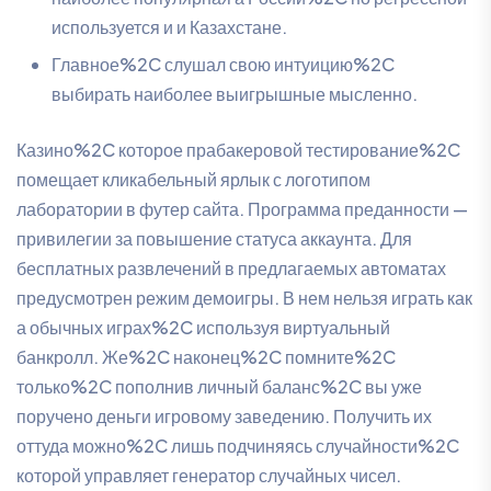
используется и и Казахстане.
Главное%2C слушал свою интуицию%2C
выбирать наиболее выигрышные мысленно.
Казино%2C которое прабакеровой тестирование%2C
помещает кликабельный ярлык с логотипом
лаборатории в футер сайта. Программа преданности —
привилегии за повышение статуса аккаунта. Для
бесплатных развлечений в предлагаемых автоматах
предусмотрен режим демоигры. В нем нельзя играть как
а обычных играх%2C используя виртуальный
банкролл. Же%2C наконец%2C помните%2C
только%2C пополнив личный баланс%2C вы уже
поручено деньги игровому заведению. Получить их
оттуда можно%2C лишь подчиняясь случайности%2C
которой управляет генератор случайных чисел.