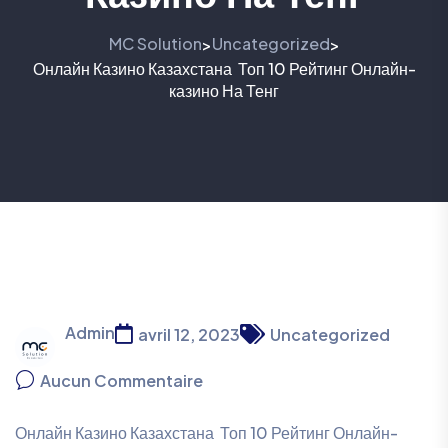
MC Solution
Uncategorized
>
>
Онлайн Казино Казахстана ️ Топ 10 Рейтинг Онлайн-
казино На Тенг
Admin
avril 12, 2023
Uncategorized
Aucun Commentaire
Онлайн Казино Казахстана ️ Топ 10 Рейтинг Онлайн-