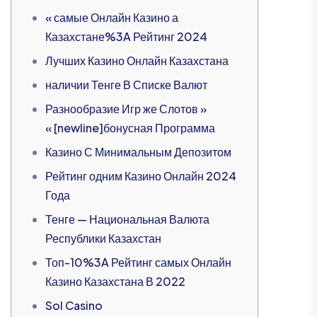
« самые Онлайн Казино а
Казахстане%3A Рейтинг 2024
Лучших Казино Онлайн Казахстана
наличии Тенге В Списке Валют
Разнообразие Игр же Слотов »
« [newline]бонусная Программа
Казино С Минимальным Депозитом
Рейтинг одним Казино Онлайн 2024
Года
Тенге — Национальная Валюта
Республики Казахстан
Топ-10%3A Рейтинг самых Онлайн
Казино Казахстана В 2022
Sol Casino