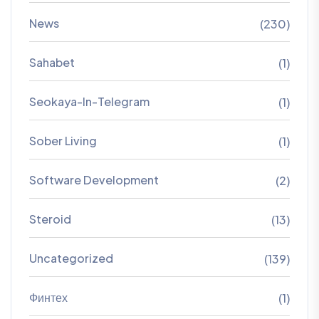
News
(230)
Sahabet
(1)
Seokaya-In-Telegram
(1)
Sober Living
(1)
Software Development
(2)
Steroid
(13)
Uncategorized
(139)
Финтех
(1)