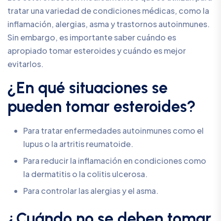
tratar una variedad de condiciones médicas, como la
inflamación, alergias, asma y trastornos autoinmunes.
Sin embargo, es importante saber cuándo es
apropiado tomar esteroides y cuándo es mejor
evitarlos.
¿En qué situaciones se
pueden tomar esteroides?
Para tratar enfermedades autoinmunes como el
lupus o la artritis reumatoide.
Para reducir la inflamación en condiciones como
la dermatitis o la colitis ulcerosa.
Para controlar las alergias y el asma.
¿Cuándo no se deben tomar