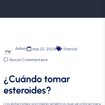
Admin
mai 23, 2024
Steroid
Aucun Commentaire
¿Cuándo tomar
esteroides?
Los esteroides son medicamentos que se utilizan para