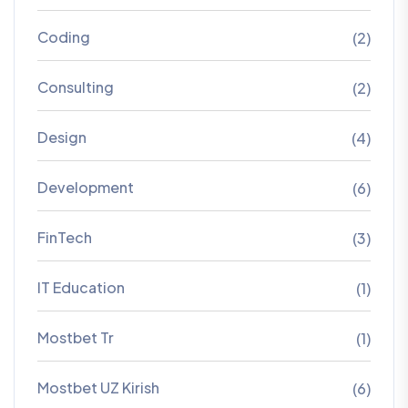
Coding
(2)
Consulting
(2)
Design
(4)
Development
(6)
FinTech
(3)
IT Education
(1)
Mostbet Tr
(1)
Mostbet UZ Kirish
(6)