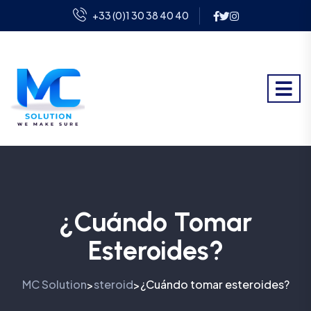
+33 (0)1 30 38 40 40
¿Cuándo Tomar
Esteroides?
MC Solution
steroid
¿Cuándo tomar esteroides?
>
>