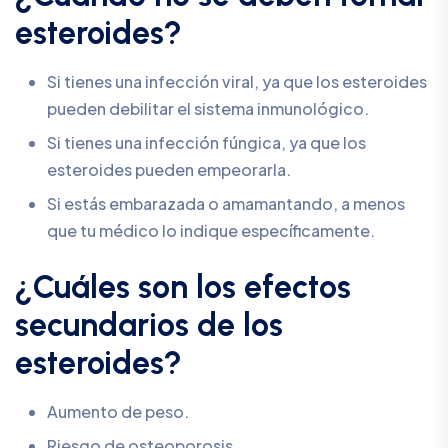
esteroides?
Si tienes una infección viral, ya que los esteroides
pueden debilitar el sistema inmunológico.
Si tienes una infección fúngica, ya que los
esteroides pueden empeorarla.
Si estás embarazada o amamantando, a menos
que tu médico lo indique específicamente.
¿Cuáles son los efectos
secundarios de los
esteroides?
Aumento de peso.
Riesgo de osteoporosis.