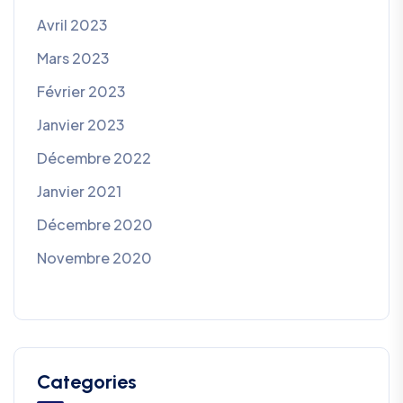
Avril 2023
Mars 2023
Février 2023
Janvier 2023
Décembre 2022
Janvier 2021
Décembre 2020
Novembre 2020
Categories