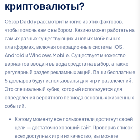
криптовалюты?
Обзор Daddy рассмотрит многие из этих факторов,
чтобы помочь вам с выбором. Казино может работать на
самых разных существующих и новых мобильных
платформах, включая операционные системы iOS,
Android и Windows Mobile. Существует множество
вариантов ввода и вывода средств на выбор, а также
регулярный раздел рекламных акций. Ваши бесплатные
5 долларов будут использованы для игр и развлечений.
Это специальный кубик, который используется для
определения вероятного периода основных жизненных
событий.
К этому моменту все пользователи достигнут своей
цели — достаточно хороший сайт.Проверив список
всех доступных игр и их качество, вы можете