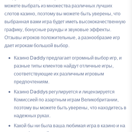
можете выбрать из множества различных лучших
слотов казино, поэтому вы можете быть уверены, что
выбранная вами игра будет иметь высококачественную
графику, бонусные раунды и звуковые эффекты.
Отзывы игроков положительные, а разнообразие игр
дает игрокам большой выбор.
Казино Daddy предлагает огромный выбор игр, и
разные типы клиентов найдут отличные игры,
соответствующие их различным игровым
предпочтениям.
Казино Daddys регулируется и лицензируется
Комиссией по азартным играм Великобритании,
поэтому вы можете быть уверены, что находитесь в
надежных руках.
Какой бы ни была ваша любимая игра в казино и на