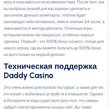
игры и пользоваться их возможностями. После того, как
вы выбрали лучший для вас вариант депозита и
заполнили данные своей карты, платеж будет
произведен либо мгновенно, либо в течение 24 часов, в
зависимости от метода депозита. Отличные игры,
которыми можно наслаждаться, особенно хорошо
сделаны. Первый – это 100% бонус на матч, только для
нового игрока, где вы можете получить до 100% бонус
на матч только на первый депозит.
Техническая поддержка
Daddy Casino
Это очень важно для игроков постарше, а также для тех,
кто играет с мобильных устройств и планшетов. Однако
в Интернете всегда существует риск того, что хакеры
найдут способ проникнуть на ваш сайт. Вы также