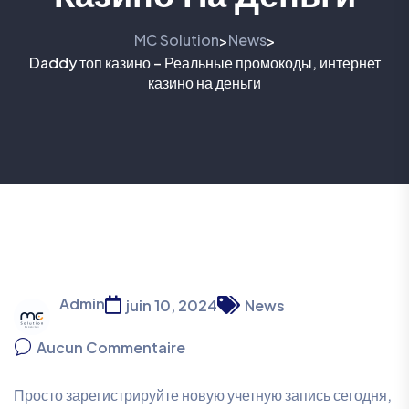
MC Solution
News
>
>
Daddy топ казино – Реальные промокоды, интернет
казино на деньги
Admin
juin 10, 2024
News
Aucun Commentaire
Просто зарегистрируйте новую учетную запись сегодня,