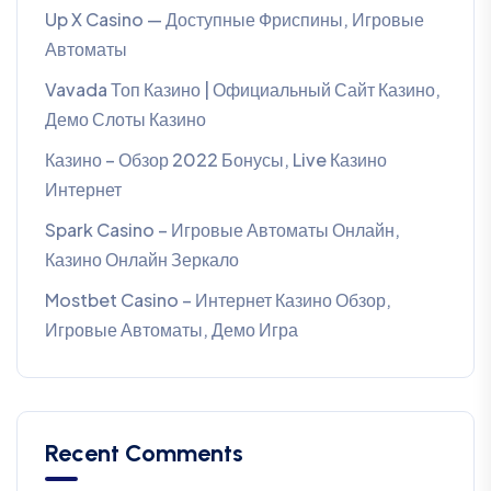
Up X Casino — Доступные Фриспины, Игровые
Автоматы
Vavada Топ Казино | Официальный Сайт Казино,
Демо Слоты Казино
Казино – Обзор 2022 Бонусы, Live Казино
Интернет
Spark Casino – Игровые Автоматы Онлайн,
Казино Онлайн Зеркало
Mostbet Casino – Интернет Казино Обзор,
Игровые Автоматы, Демо Игра
Recent Comments