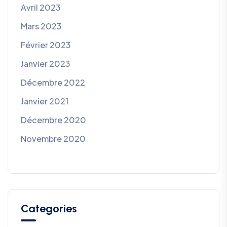
Avril 2023
Mars 2023
Février 2023
Janvier 2023
Décembre 2022
Janvier 2021
Décembre 2020
Novembre 2020
Categories