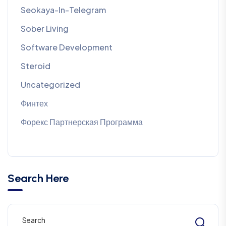
Seokaya-In-Telegram
Sober Living
Software Development
Steroid
Uncategorized
Финтех
Форекс Партнерская Программа
Search Here