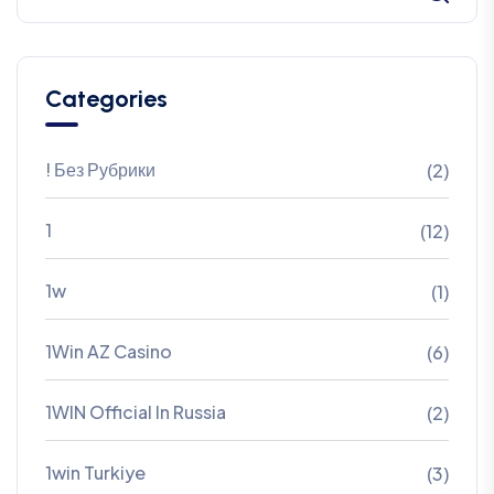
Categories
! Без Рубрики
(2)
1
(12)
1w
(1)
1Win AZ Casino
(6)
1WIN Official In Russia
(2)
1win Turkiye
(3)