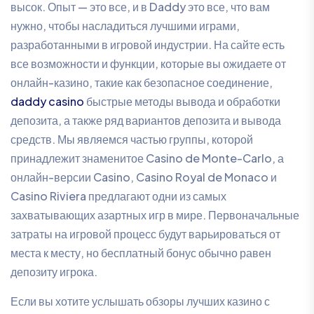
высок. Опыт — это все, и в Daddy это все, что вам
нужно, чтобы насладиться лучшими играми,
разработанными в игровой индустрии. На сайте есть
все возможности и функции, которые вы ожидаете от
онлайн-казино, такие как безопасное соединение,
daddy casino
быстрые методы вывода и обработки
депозита, а также ряд вариантов депозита и вывода
средств. Мы являемся частью группы, которой
принадлежит знаменитое Casino de Monte-Carlo, а
онлайн-версии Casino, Casino Royal de Monaco и
Casino Riviera предлагают одни из самых
захватывающих азартных игр в мире. Первоначальные
затраты на игровой процесс будут варьироваться от
места к месту, но бесплатный бонус обычно равен
депозиту игрока.
Если вы хотите услышать обзоры лучших казино с