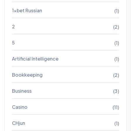
1xbet Russian
(1)
2
(2)
5
(1)
Artificial Intelligence
(1)
Bookkeeping
(2)
Business
(3)
Casino
(11)
CHjun
(1)