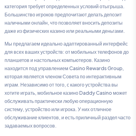
категория требует определенных условий отыгрыша.
Большинство игроков предпочитают делать депозит
наличными онлайн, что позволяет вносить депозиты
даже из физических казино или реальными деньгами.
Мы предлагаем идеально адаптированный интерфейс
для всех ваших устройств: от мобильных телефонов до
планшетов и настольных компьютеров. Казино
находится под управлением Casino Rewards Group,
которая является членом Совета по интерактивным
играм. Независимо от того, с какого устройства вы
хотите играть, мобильное казино Daddy Casino может
обслуживать практически любую операционную
систему, устройство или игрока. У них отличное
обслуживание клиентов, и есть приличный раздел часто
задаваемых вопросов.