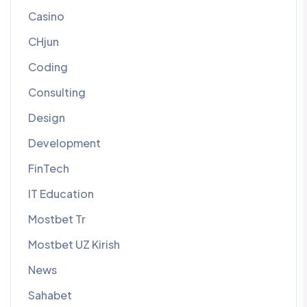
Casino
CHjun
Coding
Consulting
Design
Development
FinTech
IT Education
Mostbet Tr
Mostbet UZ Kirish
News
Sahabet