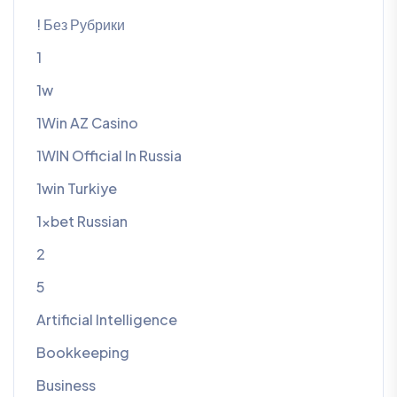
! Без Рубрики
1
1w
1Win AZ Casino
1WIN Official In Russia
1win Turkiye
1xbet Russian
2
5
Artificial Intelligence
Bookkeeping
Business