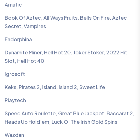
Amatic
Book Of Aztec, All Ways Fruits, Bells On Fire, Aztec
Secret, Vampires
Endorphina
Dynamite Miner, Hell Hot 20, Joker Stoker, 2022 Hit
Slot, Hell Hot 40
Igrosoft
Keks, Pirates 2, Island, Island 2, Sweet Life
Playtech
Speed Auto Roulette, Great Blue Jackpot, Baccarat 2,
Heads Up Hold’em, Luck O’ The Irish Gold Spins
Wazdan