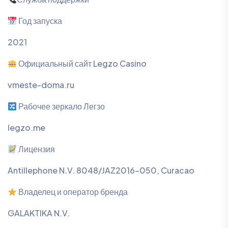
Год запуска
2021
Официальный сайт Legzo Casino
vmeste-doma.ru
Рабочее зеркало Легзо
legzo.me
Лицензия
Antillephone N.V. 8048/JAZ2016-050, Curacao
Владелец и оператор бренда
GALAKTIKA N.V.