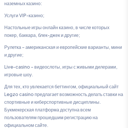
наземных казино:
Услуги VIP-казино;
Настольные игры онлайн казино, в числе которых
покер, баккара, блек-джек и другие;
Рулетка – американская и европейские варианты, мини
и другие;
Live-casino – видеослоты, игры с живыми дилерами,
игровые шоу.
Для тех, кто увлекается беттингом, официальный сайт
Legzo casino предлагает возможность делать ставки на
спортивные и киберспортивные дисциплины.
Букмекерская платформа доступна всем
пользователям прошедшим регистрацию на
официальном сайте.