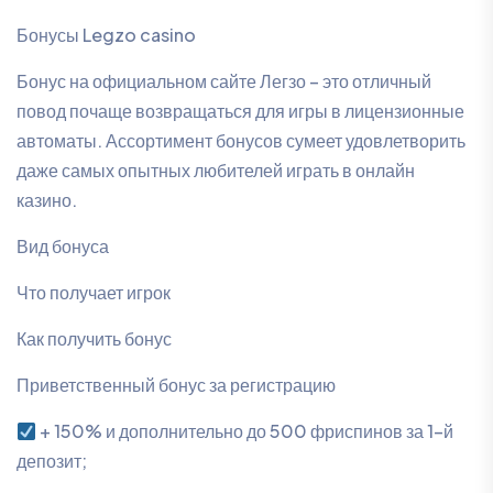
Бонусы Legzo casino
Бонус на официальном сайте Легзо – это отличный
повод почаще возвращаться для игры в лицензионные
автоматы. Ассортимент бонусов сумеет удовлетворить
даже самых опытных любителей играть в онлайн
казино.
Вид бонуса
Что получает игрок
Как получить бонус
Приветственный бонус за регистрацию
+ 150% и дополнительно до 500 фриспинов за 1-й
депозит;