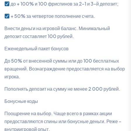
до + 100% и 100 фриспинов за 2-1 и 3-й депозит;
+ 50% за четвертое пополнение счета.
Внести деньги на игровой баланс. Минимальный
депозит составляет 100 рублей.
Еженедельный пакет бонусов
До 50% от внесенной суммы или до 100 бесплатных
вращений. Вознаграждение предоставляется на выбор
игрока.
Пополнять депозит на сумму не менее 2 000 рублей.
Бонусные коды
Поощрение на выбор. Чаще всего в рамках акции
предоставляются спины или бонусные деньги. Реже –
внутриигровой опыт.