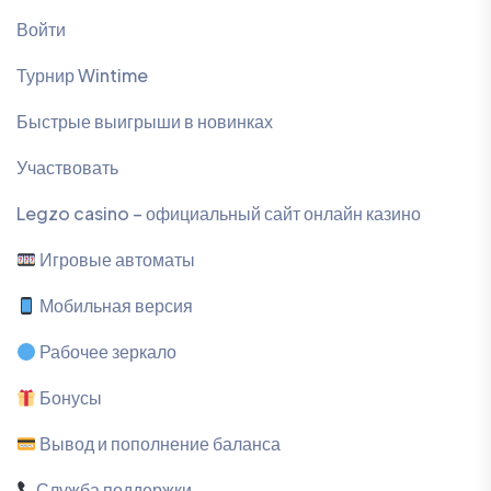
Войти
Турнир Wintime
Быстрые выигрыши в новинках
Участвовать
Legzo casino – официальный сайт онлайн казино
Игровые автоматы
Мобильная версия
Рабочее зеркало
Бонусы
Вывод и пополнение баланса
Служба поддержки