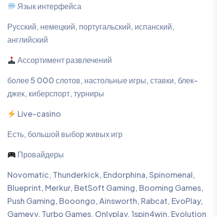
Язык интерфейса
Русский, немецкий, португальский, испанский,
английский
Ассортимент развлечений
более 5 000 слотов, настольные игры, ставки, блек-
джек, киберспорт, турниры
Live-casino
Есть, большой выбор живых игр
Провайдеры
Novomatic, Thunderkick, Endorphina, Spinomenal,
Blueprint, Merkur, BetSoft Gaming, Booming Games,
Push Gaming, Booongo, Ainsworth, Rabcat, EvoPlay,
Gamevy, Turbo Games, Onlyplay, 1spin4win, Evolution