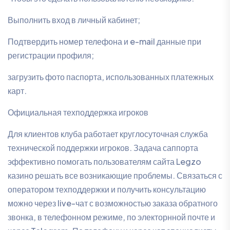
Выполнить вход в личный кабинет;
Подтвердить номер телефона и e-mail данные при
регистрации профиля;
загрузить фото паспорта, использованных платежных
карт.
Официальная техподдержка игроков
Для клиентов клуба работает круглосуточная служба
технической поддержки игроков. Задача саппорта
эффективно помогать пользователям сайта Legzo
казино решать все возникающие проблемы. Связаться с
оператором техподдержки и получить консультацию
можно через live-чат с возможностью заказа обратного
звонка, в телефонном режиме, по электорнной почте и