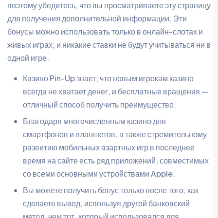
поэтому убедитесь, что вы просматриваете эту страницу
для получения дополнительной информации. Эти
бонусы можно использовать только в онлайн-слотах и
живых играх, и никакие ставки не будут учитываться ни в
одной игре.
Казино Pin-Up знает, что новым игрокам казино
всегда не хватает денег, и бесплатные вращения —
отличный способ получить преимущество.
Благодаря многочисленным казино для
смартфонов и планшетов, а также стремительному
развитию мобильных азартных игр в последнее
время на сайте есть ряд приложений, совместимых
со всеми основными устройствами Apple.
Вы можете получить бонус только после того, как
сделаете вывод, используя другой банковский
метод, чем тот, который использовался для