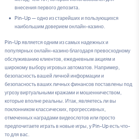
внесения первого депозита.
Pin-Up — одно из старейших и пользующихся
наибольшим доверием онлайн-казино.
Pin-Up является одним из самых надежных и
популярных онлайн-казино благодаря превосходному
обслуживанию клиентов, ежедневным акциям и
широкому выбору игровых автоматов. Например,
безопасность вашей личной информации и
безопасность ваших личных финансов поставлены под
угрозу виртуальными кражами и мошенничеством,
которые вполне реальны. Итак, являетесь ли вы
поклонником классических, прогрессивных,
отмеченных наградами видеослотов или просто
предпочитаете играть в новые игры, у Pin-Up есть что-
то для вас.