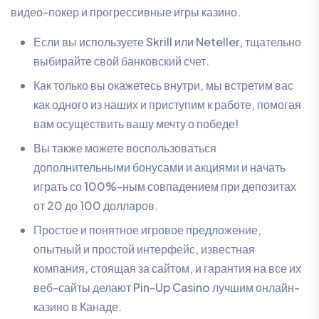
видео-покер и прогрессивные игры казино.
Если вы используете Skrill или Neteller, тщательно
выбирайте свой банковский счет.
Как только вы окажетесь внутри, мы встретим вас
как одного из наших и приступим к работе, помогая
вам осуществить вашу мечту о победе!
Вы также можете воспользоваться
дополнительными бонусами и акциями и начать
играть со 100%-ным совпадением при депозитах
от 20 до 100 долларов.
Простое и понятное игровое предложение,
опытный и простой интерфейс, известная
компания, стоящая за сайтом, и гарантия на все их
веб-сайты делают Pin-Up Casino лучшим онлайн-
казино в Канаде.