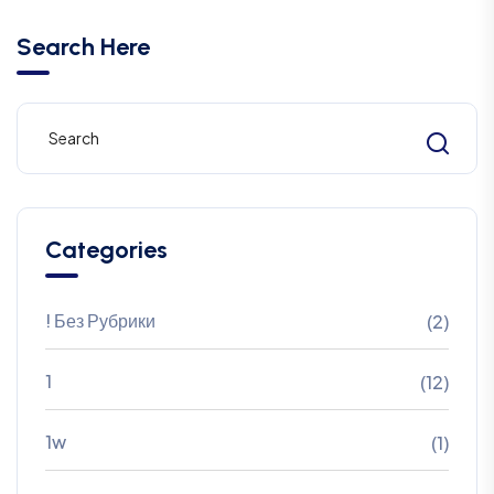
Search Here
Categories
! Без Рубрики
(2)
1
(12)
1w
(1)