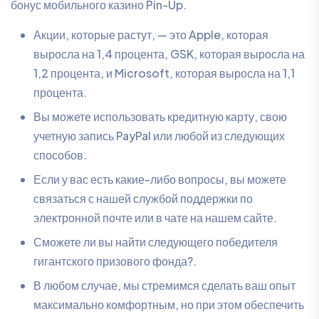
бонус мобильного казино Pin-Up.
Акции, которые растут, — это Apple, которая
выросла на 1,4 процента, GSK, которая выросла на
1,2 процента, и Microsoft, которая выросла на 1,1
процента.
Вы можете использовать кредитную карту, свою
учетную запись PayPal или любой из следующих
способов.
Если у вас есть какие-либо вопросы, вы можете
связаться с нашей службой поддержки по
электронной почте или в чате на нашем сайте.
Сможете ли вы найти следующего победителя
гигантского призового фонда?.
В любом случае, мы стремимся сделать ваш опыт
максимально комфортным, но при этом обеспечить