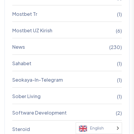
Mostbet Tr
(1)
Mostbet UZ Kirish
(6)
News
(230)
Sahabet
(1)
Seokaya-In-Telegram
(1)
Sober Living
(1)
Software Development
(2)
English
Steroid
(13)