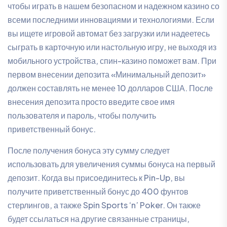
чтобы играть в нашем безопасном и надежном казино со
всеми последними инновациями и технологиями. Если
вы ищете игровой автомат без загрузки или надеетесь
сыграть в карточную или настольную игру, не выходя из
мобильного устройства, спин-казино поможет вам. При
первом внесении депозита «Минимальный депозит»
должен составлять не менее 10 долларов США. После
внесения депозита просто введите свое имя
пользователя и пароль, чтобы получить
приветственный бонус.
После получения бонуса эту сумму следует
использовать для увеличения суммы бонуса на первый
депозит. Когда вы присоединитесь к Pin-Up, вы
получите приветственный бонус до 400 фунтов
стерлингов, а также Spin Sports ‘n’ Poker. Он также
будет ссылаться на другие связанные страницы,