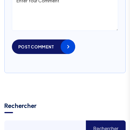
POST COMMENT
Rechercher
Rechercher