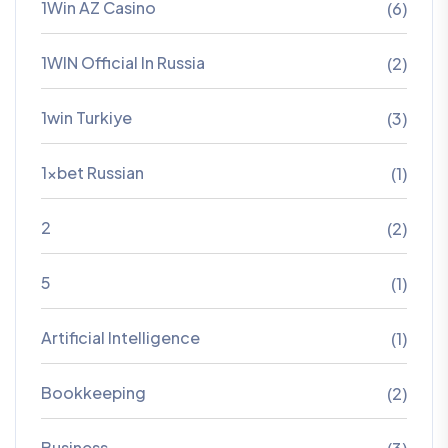
1Win AZ Casino
(6)
1WIN Official In Russia
(2)
1win Turkiye
(3)
1xbet Russian
(1)
2
(2)
5
(1)
Artificial Intelligence
(1)
Bookkeeping
(2)
Business