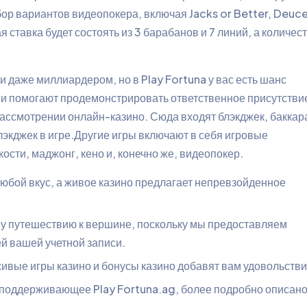
ор вариантов видеопокера, включая Jacks or Better, Deuc
 ставка будет состоять из 3 барабанов и 7 линий, а количес
и даже миллиардером, но в Play Fortuna у вас есть шанс
ии помогают продемонстрировать ответственное присутстви
ассмотрении онлайн-казино. Сюда входят блэкджек, баккар
лэкджек в игре.Другие игры включают в себя игровые
ости, маджонг, кено и, конечно же, видеопокер.
любой вкус, а живое казино предлагает непревзойденное
ему путешествию к вершине, поскольку мы предоставляем
й вашей учетной записи.
вые игры казино и бонусы казино добавят вам удовольстви
, поддерживающее Play Fortuna.ag, более подробно описано