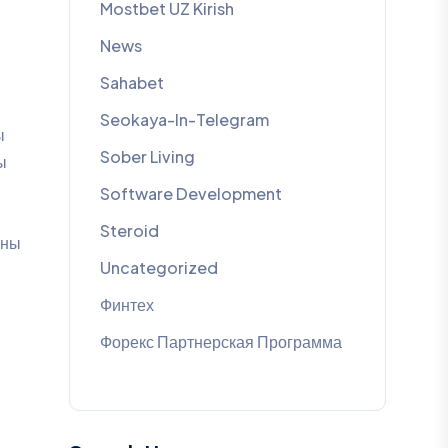
Mostbet UZ Kirish
News
Sahabet
Seokaya-In-Telegram
ы
Sober Living
ы
Software Development
Steroid
ины
Uncategorized
Финтех
Форекс Партнерская Программа