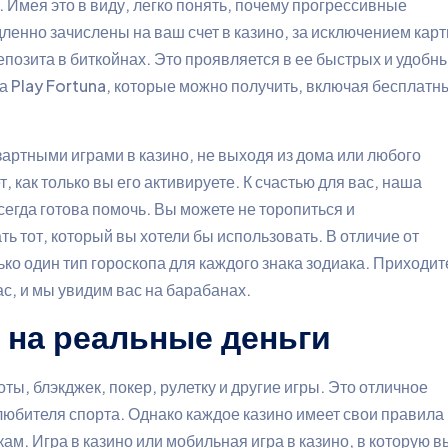
. Имея это в виду, легко понять, почему прогрессивные
ленно зачислены на ваш счет в казино, за исключением кар
епозита в биткойнах. Это проявляется в ее быстрых и удобн
са Play Fortuna, которые можно получить, включая бесплатн
зартными играми в казино, не выходя из дома или любого
, как только вы его активируете. К счастью для вас, наша
егда готова помочь. Вы можете не торопиться и
ь тот, который вы хотели бы использовать. В отличие от
о один тип гороскопа для каждого знака зодиака. Приходит
с, и мы увидим вас на барабанах.
a на реальные деньги
ты, блэкджек, покер, рулетку и другие игры. Это отличное
юбителя спорта. Однако каждое казино имеет свои правила 
м. Игра в казино или мобильная игра в казино, в которую в