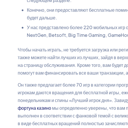
следующем разделе.
Конечно, они предоставляют бесплатные помин
будет дальше.
У нас представлено более 220 мобильных игр 
NextGen, Betsoft, Big Time Gaming, GameHous
Чтобы начать играть, не требуется загрузка или реги
также можете найти лучших из лучших, зайдя в вер
на страницу обслуживания. Кроме того, вам будет 
помогут вам финансировать все ваши транзакции, а
Он также предлагает более 70 игр в категории прог
игрокам даются вращения для бесплатной игры, еже
понедельникам и спины «Лучший игрок дня». Завид
фортуна казино
мы определенно уверены, что вам 
выполнен в соответствии с фанковой темой с вели
в виде бесплатных вращений полностью зачисляются