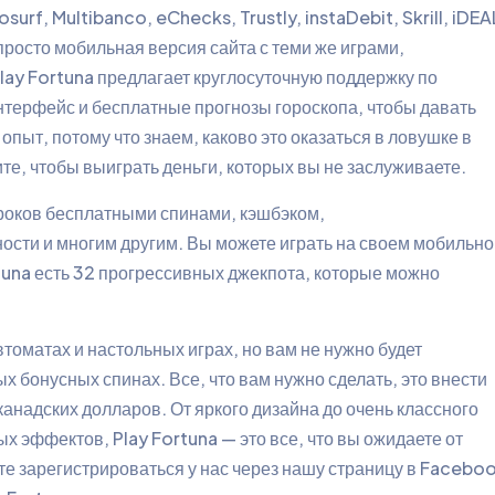
surf, Multibanco, eChecks, Trustly, instaDebit, Skrill, iDEA
росто мобильная версия сайта с теми же играми,
lay Fortuna предлагает круглосуточную поддержку по
нтерфейс и бесплатные прогнозы гороскопа, чтобы давать
пыт, потому что знаем, каково это оказаться в ловушке в
ите, чтобы выиграть деньги, которых вы не заслуживаете.
гроков бесплатными спинами, кэшбэком,
ости и многим другим. Вы можете играть на своем мобильн
tuna есть 32 прогрессивных джекпота, которые можно
втоматах и настольных играх, но вам не нужно будет
х бонусных спинах. Все, что вам нужно сделать, это внести
 канадских долларов. От яркого дизайна до очень классного
 эффектов, Play Fortuna — это все, что вы ожидаете от
е зарегистрироваться у нас через нашу страницу в Faceboo