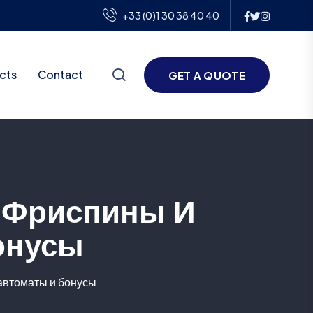
+33 (0)1 30 38 40 40
cts
Contact
GET A QUOTE
ы, Фриспины И
онусы
 автоматы и бонусы