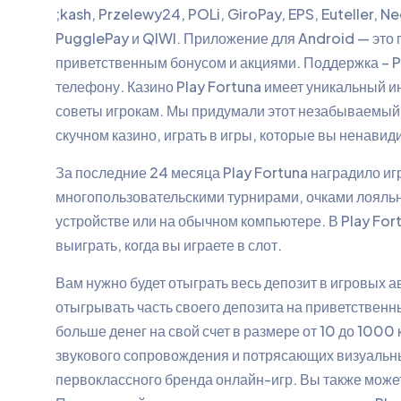
;kash, Przelewy24, POLi, GiroPay, EPS, Euteller, Neo
PugglePay и QIWI. Приложение для Android — это п
приветственным бонусом и акциями. Поддержка – P
телефону. Казино Play Fortuna имеет уникальный и
советы игрокам. Мы придумали этот незабываемый о
скучном казино, играть в игры, которые вы ненавид
За последние 24 месяца Play Fortuna наградило и
многопользовательскими турнирами, очками лояльн
устройстве или на обычном компьютере. В Play For
выиграть, когда вы играете в слот.
Вам нужно будет отыграть весь депозит в игровых а
отыгрывать часть своего депозита на приветственны
больше денег на свой счет в размере от 10 до 1000
звукового сопровождения и потрясающих визуальных
первоклассного бренда онлайн-игр. Вы также может