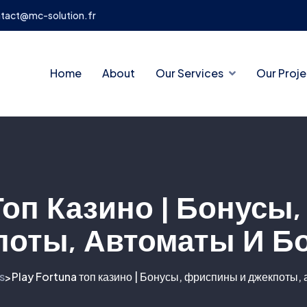
tact@mc-solution.fr
Home
About
Our Services
Our Proje
 Топ Казино | Бонус
поты, Автоматы И Б
s
Play Fortuna топ казино | Бонусы, фриспины и джекпоты,
>