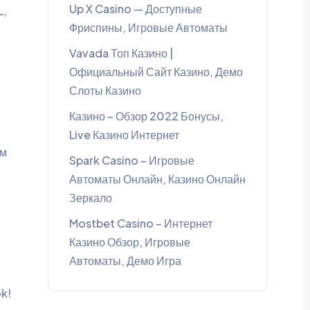
Up X Casino — Доступные
L,
Фриспины, Игровые Автоматы
Vavada Топ Казино |
Официальный Сайт Казино, Демо
Слоты Казино
Казино – Обзор 2022 Бонусы,
Live Казино Интернет
ом
Spark Casino – Игровые
Автоматы Онлайн, Казино Онлайн
Зеркало
Mostbet Casino – Интернет
Казино Обзор, Игровые
Автоматы, Демо Игра
k!