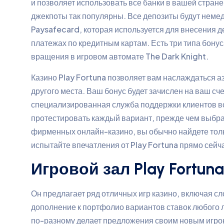
и позволяет использовать все банки в вашей стране
джекпоты так популярны. Все депозиты будут немед
Paysafecard, которая используется для внесения д
платежах по кредитным картам. Есть три типа бону
вращения в игровом автомате The Dark Knight.
Казино Play Fortuna позволяет вам наслаждаться а
другого места. Ваш бонус будет зачислен на ваш счет
специализированная служба поддержки клиентов вс
протестировать каждый вариант, прежде чем выбрат
фирменных онлайн-казино, вы обычно найдете тольк
испытайте впечатления от Play Fortuna прямо сейча
Игровой зал Play Fortun
Он предлагает ряд отличных игр казино, включая сло
дополнение к портфолио вариантов ставок любого л
по-разному делает предложения своим новым игрока