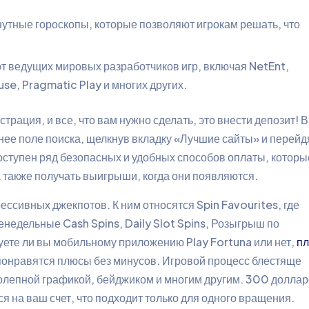
утные гороскопы, которые позволяют игрокам решать, что
от ведущих мировых разработчиков игр, включая NetEnt,
e, Pragmatic Play и многих других.
страция, и все, что вам нужно сделать, это внести депозит! 
хнее поле поиска, щелкнув вкладку «Лучшие сайты» и перейд
доступен ряд безопасных и удобных способов оплаты, которы
 также получать выигрыши, когда они появляются.
рессивных джекпотов. К ним относятся Spin Favourites, где
недельные Cash Spins, Daily Slot Spins, Розыгрыш по
уете ли вы мобильному приложению Play Fortuna или нет,
пл
понравятся плюсы без минусов. Игровой процесс блестяще
колепной графикой, бейджиком и многим другим. 300 долла
 на ваш счет, что подходит только для одного вращения.