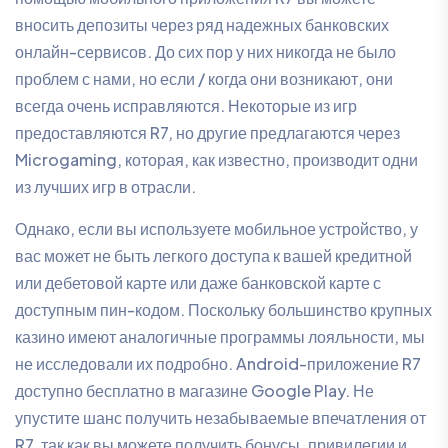
вносить депозиты через ряд надежных банковских
онлайн-сервисов. До сих пор у них никогда не было
проблем с нами, но если / когда они возникают, они
всегда очень исправляются. Некоторые из игр
предоставляются R7, но другие предлагаются через
Microgaming, которая, как известно, производит одни
из лучших игр в отрасли.
Однако, если вы используете мобильное устройство, у
вас может не быть легкого доступа к вашей кредитной
или дебетовой карте или даже банковской карте с
доступным пин-кодом. Поскольку большинство крупных
казино имеют аналогичные программы лояльности, мы
не исследовали их подробно. Android-приложение R7
доступно бесплатно в магазине Google Play. Не
упустите шанс получить незабываемые впечатления от
R7, так как вы можете получить бонусы, привилегии и