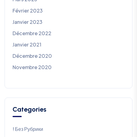
Février 2023
Janvier 2023
Décembre 2022
Janvier 2021
Décembre 2020
Novembre 2020
Categories
! Без Рубрики