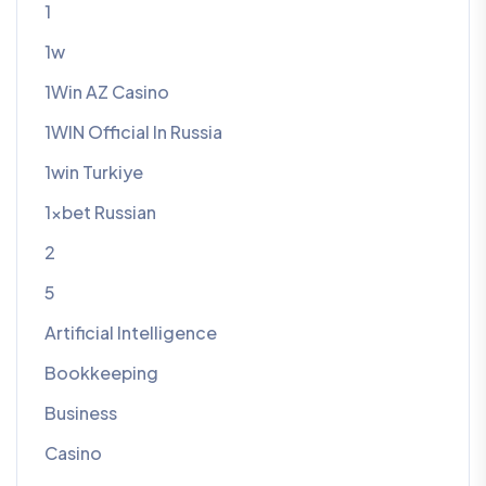
1
1w
1Win AZ Casino
1WIN Official In Russia
1win Turkiye
1xbet Russian
2
5
Artificial Intelligence
Bookkeeping
Business
Casino