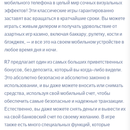
мобильного телефона в целый мир сочных визуальных
эффектов! Эти классические игры гарантированно
заставят вас вращаться в кратчайшие сроки. Вы можете
играть с живым дилером и получать удовольствие от
азартных игр казино, включая баккару, рулетку, кости и
блэкджек, — и все это на своем мобильном устройстве в
любое время дня и ночи.
R7 предлагает один из самых больших приветственных
бонусов, без депозита, который вы когда-либо видели.
Это абсолютно безопасно и абсолютно законно в
использовании, и вы даже можете вносить или снимать
средства, используя свой мобильный счет, чтобы
обеспечить самые безопасные и надежные транзакции.
Естественно, вы даже можете снять деньги и вывести их
на свой банковский счет по своему желанию. В игре
также есть много специальных функций, которые