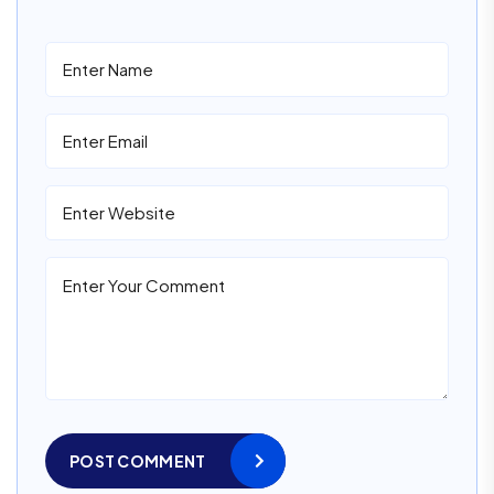
POST COMMENT