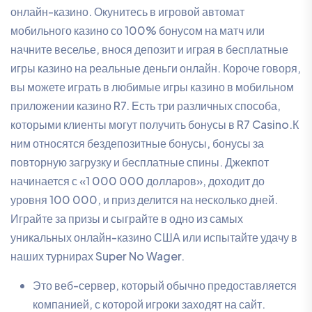
онлайн-казино. Окунитесь в игровой автомат
мобильного казино со 100% бонусом на матч или
начните веселье, внося депозит и играя в бесплатные
игры казино на реальные деньги онлайн. Короче говоря,
вы можете играть в любимые игры казино в мобильном
приложении казино R7. Есть три различных способа,
которыми клиенты могут получить бонусы в R7 Casino.К
ним относятся бездепозитные бонусы, бонусы за
повторную загрузку и бесплатные спины. Джекпот
начинается с «1 000 000 долларов», доходит до
уровня 100 000, и приз делится на несколько дней.
Играйте за призы и сыграйте в одно из самых
уникальных онлайн-казино США или испытайте удачу в
наших турнирах Super No Wager.
Это веб-сервер, который обычно предоставляется
компанией, с которой игроки заходят на сайт.