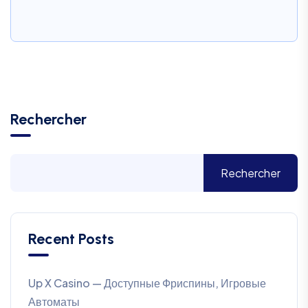
Rechercher
Rechercher
Recent Posts
Up X Casino — Доступные Фриспины, Игровые
Автоматы