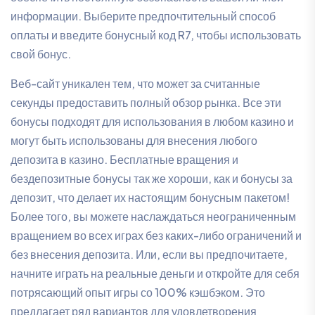
информации. Выберите предпочтительный способ
оплаты и введите бонусный код R7, чтобы использовать
свой бонус.
Веб-сайт уникален тем, что может за считанные
секунды предоставить полный обзор рынка. Все эти
бонусы подходят для использования в любом казино и
могут быть использованы для внесения любого
депозита в казино. Бесплатные вращения и
бездепозитные бонусы так же хороши, как и бонусы за
депозит, что делает их настоящим бонусным пакетом!
Более того, вы можете наслаждаться неограниченным
вращением во всех играх без каких-либо ограничений и
без внесения депозита. Или, если вы предпочитаете,
начните играть на реальные деньги и откройте для себя
потрясающий опыт игры со 100% кэшбэком. Это
предлагает ряд вариантов для удовлетворения