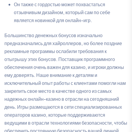
Он также с гордостью может похвастаться
отзывчивым дизайном, который сам по себе
является новинкой для онлайн-игр.
Большинство денежных бонусов изначально
предназначались для хайроллеров, но более поздние
рекламные программы ослабили требования к
отыгрышу этих бонусов. Поставщик программного
обеспечения очень важен для казино, и игроки должны
ему доверять. Наше внимание к деталям и
исключительный опыт работы с клиентами помогли нам
закрепить свое место в качестве одного из самых
надежных онлайн-казино в отрасли на сегодняшний
день. Игры размещаются в сети специализированных
операторов казино, которые поддерживаются
ведущими в отрасли технологиями безопасности, чтобы
обеспечить постоянную безопасность вашей личной