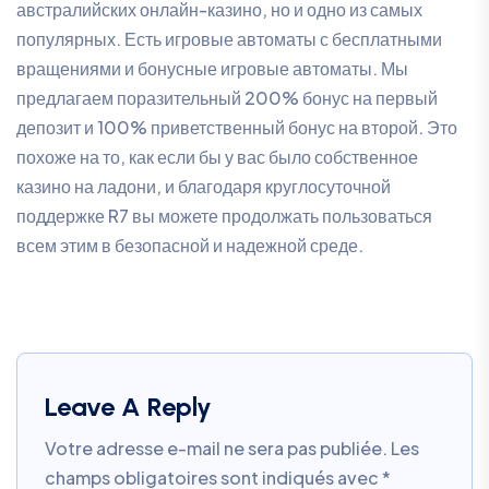
австралийских онлайн-казино, но и одно из самых
популярных. Есть игровые автоматы с бесплатными
вращениями и бонусные игровые автоматы. Мы
предлагаем поразительный 200% бонус на первый
депозит и 100% приветственный бонус на второй. Это
похоже на то, как если бы у вас было собственное
казино на ладони, и благодаря круглосуточной
поддержке R7 вы можете продолжать пользоваться
всем этим в безопасной и надежной среде.
Leave A Reply
Votre adresse e-mail ne sera pas publiée.
Les
champs obligatoires sont indiqués avec
*