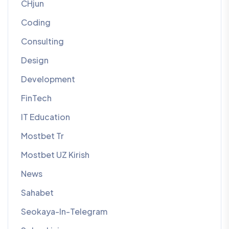
CHjun
Coding
Consulting
Design
Development
FinTech
IT Education
Mostbet Tr
Mostbet UZ Kirish
News
Sahabet
Seokaya-In-Telegram