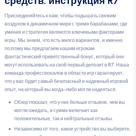
средств: инструкция R7
Присоединяйтесь к нам, чтобы подышать свежим
воздухом в динамичном мире с тремя барабанами, где
умение и стратегия являются ключевыми факторами
игры. Мы знаем, что есть много вариантов, и именно
поэтому мы предлагаем нашим игрокам
фантастический приветственный бонус, который они
могут использовать на свой первый депозит в R7. Наша
команда профессионалов в области игр гарантирует,
что у вас будет самый безопасный и надежный игровой
опыт, на который вы когда-либо могли надеяться.
Обзор показал, что у них больше отзывов, чем вы
могли ожидать, и сумма включает как
положительные, так и нейтральные отзывы.
Независимо от того, какое устройство вы выберете,