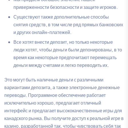
приверженности безопасности и защите игроков.
Существуют также дополнительные способы
снятия средств, в том числе ряд прямых банковских
и других онлайн-платежей.
Все хотят внести депозит, но только некоторые
люди хотят, чтобы деньги были депонированы, в то
время как некоторые предпочитают перемещать
деньги между счетами и легко переводить их.
Это могут быть наличные деньги с различными
вариантами депозита, а также электронные денежные
переводы. Программное обеспечение работает
исключительно хорошо, предлагает отличный
интерфейс и предлагает высококачественные игры для
канадского рынка. Вы получите доступ к реальной игре в
казино, разработанной так, чтобы чувствовать себя так