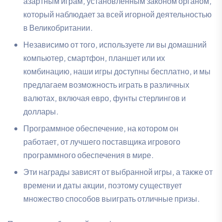
азартным играм, установленным законом органом,
который наблюдает за всей игорной деятельностью
в Великобритании.
Независимо от того, используете ли вы домашний
компьютер, смартфон, планшет или их
комбинацию, наши игры доступны бесплатно, и мы
предлагаем возможность играть в различных
валютах, включая евро, фунты стерлингов и
доллары.
Программное обеспечение, на котором он
работает, от лучшего поставщика игрового
программного обеспечения в мире.
Эти награды зависят от выбранной игры, а также от
времени и даты акции, поэтому существует
множество способов выиграть отличные призы.