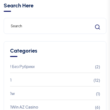
Search Here
Categories
! Без Рубрики
(2)
1
(12)
1w
(1)
1Win AZ Casino
(6)