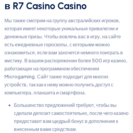
в R7 Casino Casino
Мы также смотрим на группу австралийских игроков,
которая имеет некоторые уникальные привилегии и
денежные призы. Чтобы вовлечь вас в игру, на сайте
есть ежедневные гороскопы, с которыми можно
ознакомиться, если вам захочется немного поиграть в
мистику. В вашем распоряжении более 500 игр казино,
работающих на программном обеспечении
Microgaming. Сайт также подходит для многих
устройств, так как к нему можно получить доступ с
компьютера, планшета и смартфона.
Большинство предложений требуют, чтобы вы
сделали депозит самостоятельно, после чего казино
предоставит вам щедрый бонус в дополнение к
внесенным вами средствам.