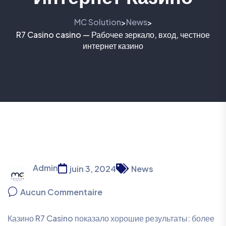
MC Solution
News
>
>
R7 Casino casino — Рабочее зеркало, вход, честное
интернет казино
Admin
juin 3, 2024
News
Aucun Commentaire
Казино R7 Casino показало хорошие результаты: более