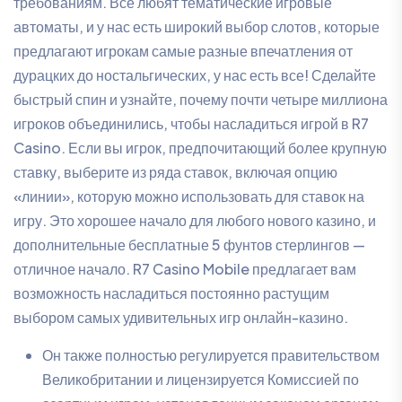
требованиям. Все любят тематические игровые
автоматы, и у нас есть широкий выбор слотов, которые
предлагают игрокам самые разные впечатления от
дурацких до ностальгических, у нас есть все! Сделайте
быстрый спин и узнайте, почему почти четыре миллиона
игроков объединились, чтобы насладиться игрой в R7
Casino. Если вы игрок, предпочитающий более крупную
ставку, выберите из ряда ставок, включая опцию
«линии», которую можно использовать для ставок на
игру. Это хорошее начало для любого нового казино, и
дополнительные бесплатные 5 фунтов стерлингов —
отличное начало. R7 Casino Mobile предлагает вам
возможность насладиться постоянно растущим
выбором самых удивительных игр онлайн-казино.
Он также полностью регулируется правительством
Великобритании и лицензируется Комиссией по