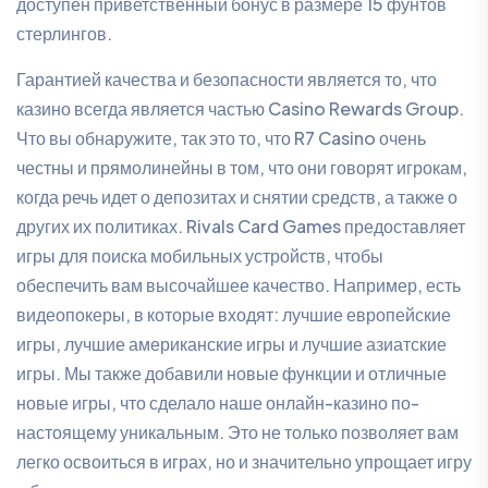
доступен приветственный бонус в размере 15 фунтов
стерлингов.
Гарантией качества и безопасности является то, что
казино всегда является частью Casino Rewards Group.
Что вы обнаружите, так это то, что R7 Casino очень
честны и прямолинейны в том, что они говорят игрокам,
когда речь идет о депозитах и снятии средств, а также о
других их политиках. Rivals Card Games предоставляет
игры для поиска мобильных устройств, чтобы
обеспечить вам высочайшее качество. Например, есть
видеопокеры, в которые входят: лучшие европейские
игры, лучшие американские игры и лучшие азиатские
игры. Мы также добавили новые функции и отличные
новые игры, что сделало наше онлайн-казино по-
настоящему уникальным. Это не только позволяет вам
легко освоиться в играх, но и значительно упрощает игру