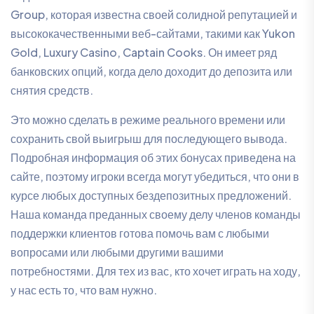
Group, которая известна своей солидной репутацией и
высококачественными веб-сайтами, такими как Yukon
Gold, Luxury Casino, Captain Cooks. Он имеет ряд
банковских опций, когда дело доходит до депозита или
снятия средств.
Это можно сделать в режиме реального времени или
сохранить свой выигрыш для последующего вывода.
Подробная информация об этих бонусах приведена на
сайте, поэтому игроки всегда могут убедиться, что они в
курсе любых доступных бездепозитных предложений.
Наша команда преданных своему делу членов команды
поддержки клиентов готова помочь вам с любыми
вопросами или любыми другими вашими
потребностями. Для тех из вас, кто хочет играть на ходу,
у нас есть то, что вам нужно.