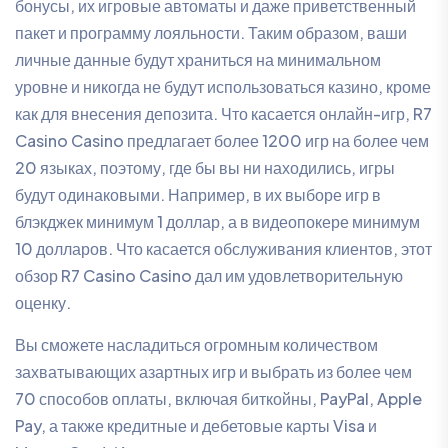
бонусы, их игровые автоматы и даже приветственный
пакет и программу лояльности. Таким образом, ваши
личные данные будут храниться на минимальном
уровне и никогда не будут использоваться казино, кроме
как для внесения депозита. Что касается онлайн-игр, R7
Casino Casino предлагает более 1200 игр на более чем
20 языках, поэтому, где бы вы ни находились, игры
будут одинаковыми. Например, в их выборе игр в
блэкджек минимум 1 доллар, а в видеопокере минимум
10 долларов. Что касается обслуживания клиентов, этот
обзор R7 Casino Casino дал им удовлетворительную
оценку.
Вы сможете насладиться огромным количеством
захватывающих азартных игр и выбрать из более чем
70 способов оплаты, включая биткойны, PayPal, Apple
Pay, а также кредитные и дебетовые карты Visa и