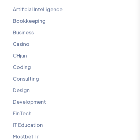
Artificial Intelligence
Bookkeeping
Business
Casino
CHjun
Coding
Consulting
Design
Development
FinTech
IT Education
Mostbet Tr