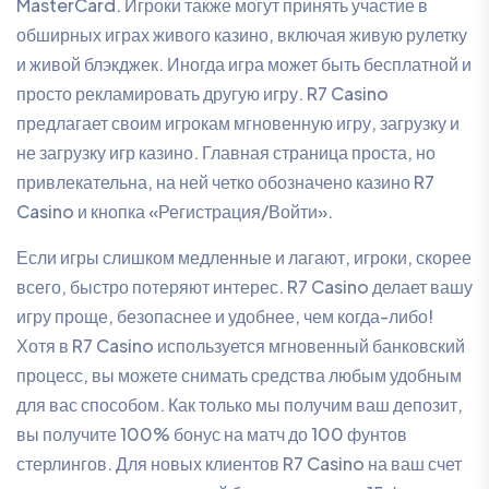
MasterCard. Игроки также могут принять участие в
обширных играх живого казино, включая живую рулетку
и живой блэкджек. Иногда игра может быть бесплатной и
просто рекламировать другую игру. R7 Casino
предлагает своим игрокам мгновенную игру, загрузку и
не загрузку игр казино. Главная страница проста, но
привлекательна, на ней четко обозначено казино R7
Casino и кнопка «Регистрация/Войти».
Если игры слишком медленные и лагают, игроки, скорее
всего, быстро потеряют интерес. R7 Casino делает вашу
игру проще, безопаснее и удобнее, чем когда-либо!
Хотя в R7 Casino используется мгновенный банковский
процесс, вы можете снимать средства любым удобным
для вас способом. Как только мы получим ваш депозит,
вы получите 100% бонус на матч до 100 фунтов
стерлингов. Для новых клиентов R7 Casino на ваш счет