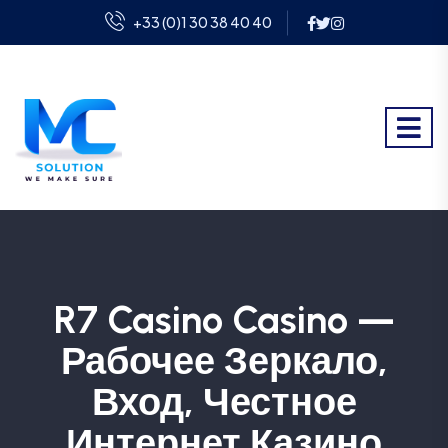
+33 (0)1 30 38 40 40
R7 Casino Casino —
Рабочее Зеркало,
Вход, Честное
Интернет Казино