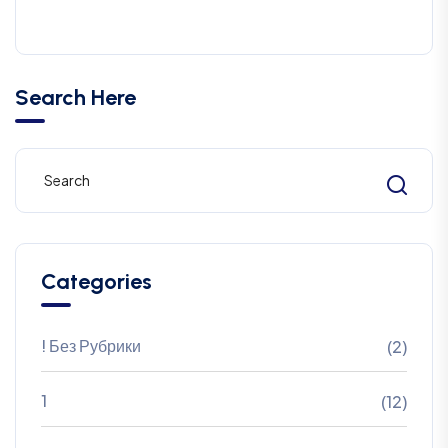
Search Here
Categories
! Без Рубрики
(2)
1
(12)