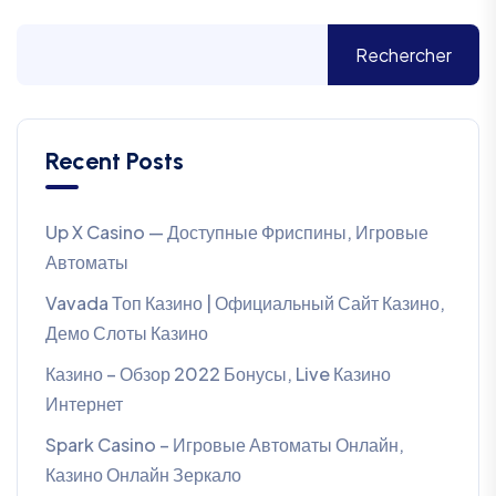
Rechercher
Recent Posts
Up X Casino — Доступные Фриспины, Игровые
Автоматы
Vavada Топ Казино | Официальный Сайт Казино,
Демо Слоты Казино
Казино – Обзор 2022 Бонусы, Live Казино
Интернет
Spark Casino – Игровые Автоматы Онлайн,
Казино Онлайн Зеркало