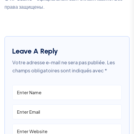
права защищены.
Leave A Reply
Votre adresse e-mail ne sera pas publiée.
Les
champs obligatoires sont indiqués avec
*