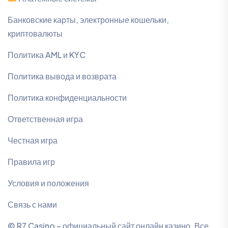
Банковские карты, электронные кошельки,
криптовалюты
Политика AML и KYC
Политика вывода и возврата
Политика конфиденциальности
Ответственная игра
Честная игра
Правила игр
Условия и положения
Связь с нами
© R7 Casino – официальный сайт онлайн казино. Все