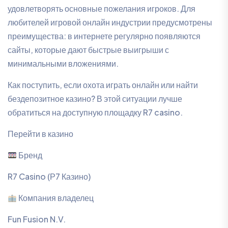
удовлетворять основные пожелания игроков. Для
любителей игровой онлайн индустрии предусмотрены
преимущества: в интернете регулярно появляются
сайты, которые дают быстрые выигрыши с
минимальными вложениями.
Как поступить, если охота играть онлайн или найти
бездепозитное казино? В этой ситуации лучше
обратиться на доступную площадку R7 casino.
Перейти в казино
Бренд
R7 Casino (Р7 Казино)
Компания владелец
Fun Fusion N.V.