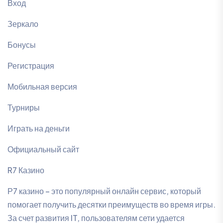
Вход
Зеркало
Бонусы
Регистрация
Мобильная версия
Турниры
Играть на деньги
Официальный сайт
R7 Казино
Р7 казино – это популярный онлайн сервис, который
помогает получить десятки преимуществ во время игры.
За счет развития IT, пользователям сети удается