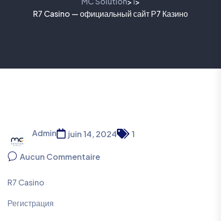
MC Solution
1
>
>
R7 Casino — официальный сайт Р7 Казино
Admin
juin 14, 2024
1
Aucun Commentaire
R7 Casino
Регистрация