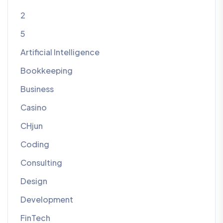
2
5
Artificial Intelligence
Bookkeeping
Business
Casino
CHjun
Coding
Consulting
Design
Development
FinTech