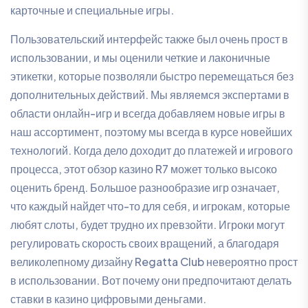
карточные и специальные игры.
Пользовательский интерфейс также был очень прост в
использовании, и мы оценили четкие и лаконичные
этикетки, которые позволяли быстро перемещаться без
дополнительных действий. Мы являемся экспертами в
области онлайн-игр и всегда добавляем новые игры в
наш ассортимент, поэтому мы всегда в курсе новейших
технологий. Когда дело доходит до платежей и игрового
процесса, этот обзор казино R7 может только высоко
оценить бренд. Большое разнообразие игр означает,
что каждый найдет что-то для себя, и игрокам, которые
любят слоты, будет трудно их превзойти. Игроки могут
регулировать скорость своих вращений, а благодаря
великолепному дизайну Regatta Club невероятно прост
в использовании. Вот почему они предпочитают делать
ставки в казино цифровыми деньгами.