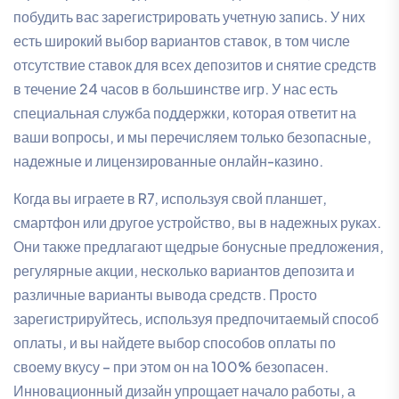
побудить вас зарегистрировать учетную запись. У них
есть широкий выбор вариантов ставок, в том числе
отсутствие ставок для всех депозитов и снятие средств
в течение 24 часов в большинстве игр. У нас есть
специальная служба поддержки, которая ответит на
ваши вопросы, и мы перечисляем только безопасные,
надежные и лицензированные онлайн-казино.
Когда вы играете в R7, используя свой планшет,
смартфон или другое устройство, вы в надежных руках.
Они также предлагают щедрые бонусные предложения,
регулярные акции, несколько вариантов депозита и
различные варианты вывода средств. Просто
зарегистрируйтесь, используя предпочитаемый способ
оплаты, и вы найдете выбор способов оплаты по
своему вкусу – при этом он на 100% безопасен.
Инновационный дизайн упрощает начало работы, а