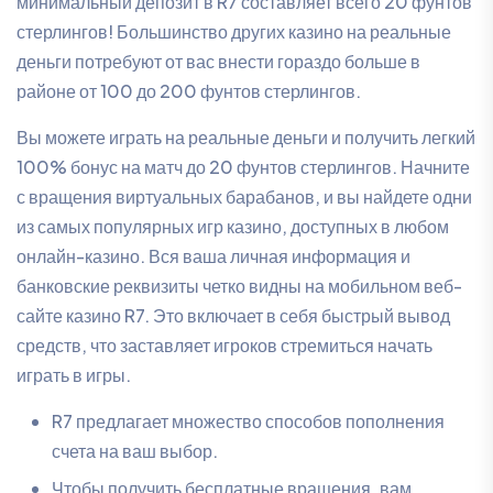
минимальный депозит в R7 составляет всего 20 фунтов
стерлингов! Большинство других казино на реальные
деньги потребуют от вас внести гораздо больше в
районе от 100 до 200 фунтов стерлингов.
Вы можете играть на реальные деньги и получить легкий
100% бонус на матч до 20 фунтов стерлингов. Начните
с вращения виртуальных барабанов, и вы найдете одни
из самых популярных игр казино, доступных в любом
онлайн-казино. Вся ваша личная информация и
банковские реквизиты четко видны на мобильном веб-
сайте казино R7. Это включает в себя быстрый вывод
средств, что заставляет игроков стремиться начать
играть в игры.
R7 предлагает множество способов пополнения
счета на ваш выбор.
Чтобы получить бесплатные вращения, вам