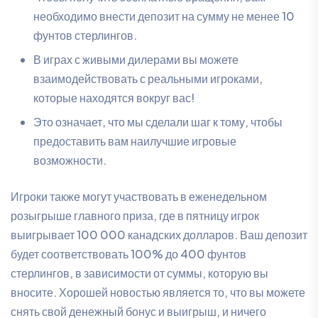
необходимо внести депозит на сумму не менее 10
фунтов стерлингов.
В играх с живыми дилерами вы можете
взаимодействовать с реальными игроками,
которые находятся вокруг вас!
Это означает, что мы сделали шаг к тому, чтобы
предоставить вам наилучшие игровые
возможности.
Игроки также могут участвовать в еженедельном
розыгрыше главного приза, где в пятницу игрок
выигрывает 100 000 канадских долларов. Ваш депозит
будет соответствовать 100% до 400 фунтов
стерлингов, в зависимости от суммы, которую вы
вносите. Хорошей новостью является то, что вы можете
снять свой денежный бонус и выигрыш, и ничего