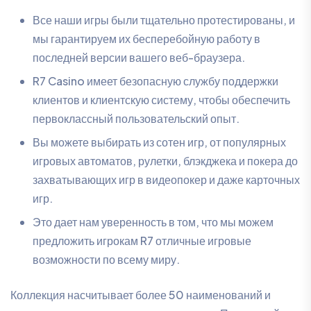
Все наши игры были тщательно протестированы, и
мы гарантируем их бесперебойную работу в
последней версии вашего веб-браузера.
R7 Casino имеет безопасную службу поддержки
клиентов и клиентскую систему, чтобы обеспечить
первоклассный пользовательский опыт.
Вы можете выбирать из сотен игр, от популярных
игровых автоматов, рулетки, блэкджека и покера до
захватывающих игр в видеопокер и даже карточных
игр.
Это дает нам уверенность в том, что мы можем
предложить игрокам R7 отличные игровые
возможности по всему миру.
Коллекция насчитывает более 50 наименований и