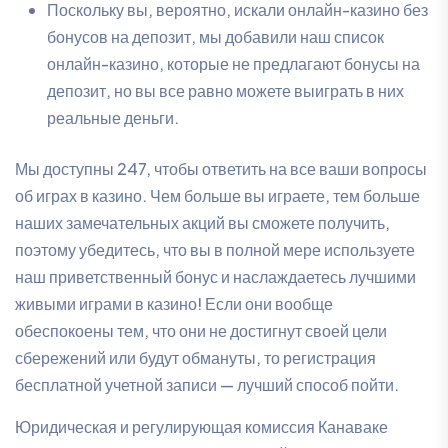
Поскольку вы, вероятно, искали онлайн-казино без
бонусов на депозит, мы добавили наш список
онлайн-казино, которые не предлагают бонусы на
депозит, но вы все равно можете выиграть в них
реальные деньги.
Мы доступны 247, чтобы ответить на все ваши вопросы
об играх в казино. Чем больше вы играете, тем больше
наших замечательных акций вы сможете получить,
поэтому убедитесь, что вы в полной мере используете
наш приветственный бонус и наслаждаетесь лучшими
живыми играми в казино! Если они вообще
обеспокоены тем, что они не достигнут своей цели
сбережений или будут обмануты, то регистрация
бесплатной учетной записи — лучший способ пойти.
Юридическая и регулирующая комиссия Канаваке