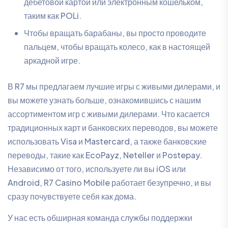
дебетовой картой или электронным кошельком,
таким как POLi.
Чтобы вращать барабаны, вы просто проводите
пальцем, чтобы вращать колесо, как в настоящей
аркадной игре.
В R7 мы предлагаем лучшие игры с живыми дилерами, и
вы можете узнать больше, ознакомившись с нашим
ассортиментом игр с живыми дилерами. Что касается
традиционных карт и банковских переводов, вы можете
использовать Visa и Mastercard, а также банковские
переводы, такие как EcoPayz, Neteller и Postepay.
Независимо от того, используете ли вы iOS или
Android, R7 Casino Mobile работает безупречно, и вы
сразу почувствуете себя как дома.
У нас есть обширная команда службы поддержки