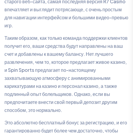
старого веб-сайта, самая последняя версия R7 Casino
впечатляет и выглядит потрясающе, с очень простым
для навигации интерфейсом и большими видео-превью
игр.
Таким образом, как только команда поддержки клиентов
получит его, ваши средства будут направлены на ваш
счет и добавлены к вашему балансу. Нет лучшего
развлечения, чем то, которое предлагает живое казино,
и Spin Sports предлагает по-настоящему
захватывающую атмосферу с анимированными
карикатурами на казино и персонал казино, а также
подлинный опыт болельщиков. Однако, если вы
предпочитаете внести свой первый депозит другим
способом, это нормально.
Это абсолютно бесплатный бонус за регистрацию, и его
гарантированно будет более чем достаточно, чтобы