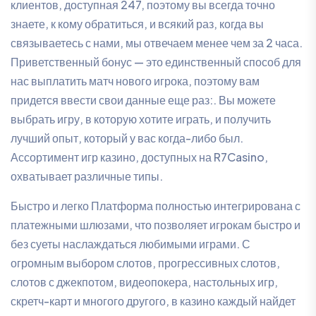
клиентов, доступная 247, поэтому вы всегда точно
знаете, к кому обратиться, и всякий раз, когда вы
связываетесь с нами, мы отвечаем менее чем за 2 часа.
Приветственный бонус — это единственный способ для
нас выплатить матч нового игрока, поэтому вам
придется ввести свои данные еще раз:. Вы можете
выбрать игру, в которую хотите играть, и получить
лучший опыт, который у вас когда-либо был.
Ассортимент игр казино, доступных на R7Casino,
охватывает различные типы.
Быстро и легко Платформа полностью интегрирована с
платежными шлюзами, что позволяет игрокам быстро и
без суеты наслаждаться любимыми играми. С
огромным выбором слотов, прогрессивных слотов,
слотов с джекпотом, видеопокера, настольных игр,
скретч-карт и многого другого, в казино каждый найдет