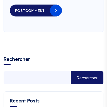
POST COMMENT
Rechercher
Rechercher
Recent Posts