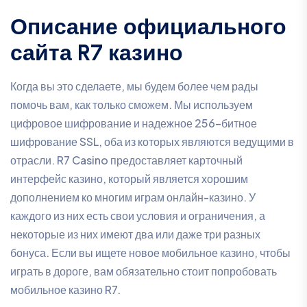
Описание официального
сайта R7 казино
Когда вы это сделаете, мы будем более чем рады
помочь вам, как только сможем. Мы используем
цифровое шифрование и надежное 256-битное
шифрование SSL, оба из которых являются ведущими в
отрасли. R7 Casino предоставляет карточный
интерфейс казино, который является хорошим
дополнением ко многим играм онлайн-казино. У
каждого из них есть свои условия и ограничения, а
некоторые из них имеют два или даже три разных
бонуса. Если вы ищете новое мобильное казино, чтобы
играть в дороге, вам обязательно стоит попробовать
мобильное казино R7.