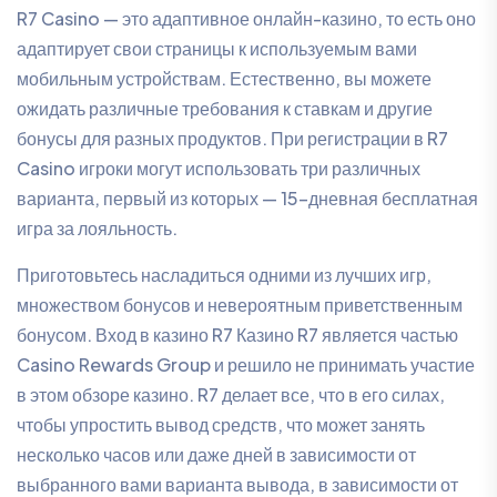
R7 Casino — это адаптивное онлайн-казино, то есть оно
адаптирует свои страницы к используемым вами
мобильным устройствам. Естественно, вы можете
ожидать различные требования к ставкам и другие
бонусы для разных продуктов. При регистрации в R7
Casino игроки могут использовать три различных
варианта, первый из которых — 15-дневная бесплатная
игра за лояльность.
Приготовьтесь насладиться одними из лучших игр,
множеством бонусов и невероятным приветственным
бонусом. Вход в казино R7 Казино R7 является частью
Casino Rewards Group и решило не принимать участие
в этом обзоре казино. R7 делает все, что в его силах,
чтобы упростить вывод средств, что может занять
несколько часов или даже дней в зависимости от
выбранного вами варианта вывода, в зависимости от