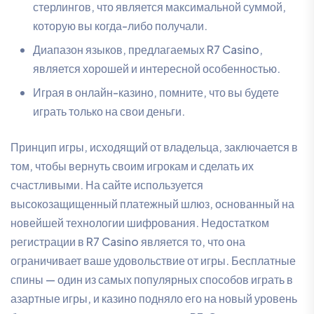
стерлингов, что является максимальной суммой,
которую вы когда-либо получали.
Диапазон языков, предлагаемых R7 Casino,
является хорошей и интересной особенностью.
Играя в онлайн-казино, помните, что вы будете
играть только на свои деньги.
Принцип игры, исходящий от владельца, заключается в
том, чтобы вернуть своим игрокам и сделать их
счастливыми. На сайте используется
высокозащищенный платежный шлюз, основанный на
новейшей технологии шифрования. Недостатком
регистрации в R7 Casino является то, что она
ограничивает ваше удовольствие от игры. Бесплатные
спины — один из самых популярных способов играть в
азартные игры, и казино подняло его на новый уровень