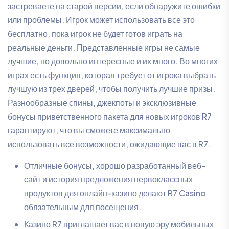
застреваете на старой версии, если обнаружите ошибки
или проблемы. Игрок может использовать все это
бесплатно, пока игрок не будет готов играть на
реальные деньги. Представленные игры не самые
лучшие, но довольно интересные и их много. Во многих
играх есть функция, которая требует от игрока выбрать
лучшую из трех дверей, чтобы получить лучшие призы.
Разнообразные спины, джекпоты и эксклюзивные
бонусы приветственного пакета для новых игроков R7
гарантируют, что вы сможете максимально
использовать все возможности, ожидающие вас в R7.
Отличные бонусы, хорошо разработанный веб-
сайт и история предложения первоклассных
продуктов для онлайн-казино делают R7 Casino
обязательным для посещения.
Казино R7 приглашает вас в новую эру мобильных