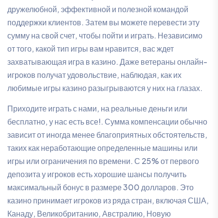
дружелюбной, эффективной и полезной командой
поддержки клиентов. Затем вы можете перевести эту
сумму на свой счет, чтобы пойти и играть. Независимо
от того, какой тип игры вам нравится, вас ждет
захватывающая игра в казино. Даже ветераны онлайн-
игроков получат удовольствие, наблюдая, как их
любимые игры казино разыгрываются у них на глазах.
Приходите играть с нами, на реальные деньги или
бесплатно, у нас есть все!. Сумма компенсации обычно
зависит от иногда менее благоприятных обстоятельств,
таких как неработающие определенные машины или
игры или ограничения по времени. С 25% от первого
депозита у игроков есть хорошие шансы получить
максимальный бонус в размере 300 долларов. Это
казино принимает игроков из ряда стран, включая США,
Канаду, Великобританию, Австралию, Новую