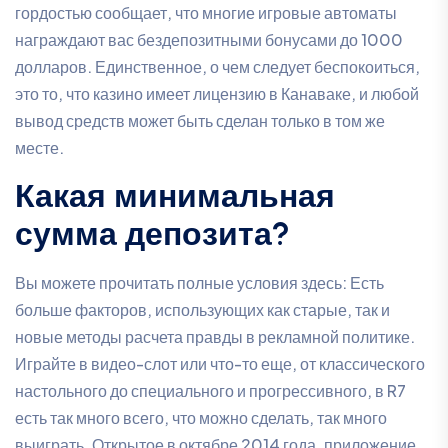
гордостью сообщает, что многие игровые автоматы
награждают вас бездепозитными бонусами до 1000
долларов. Единственное, о чем следует беспокоиться,
это то, что казино имеет лицензию в Канаваке, и любой
вывод средств может быть сделан только в том же
месте.
Какая минимальная
сумма депозита?
Вы можете прочитать полные условия здесь: Есть
больше факторов, использующих как старые, так и
новые методы расчета правды в рекламной политике.
Играйте в видео-слот или что-то еще, от классического
настольного до специального и прогрессивного, в R7
есть так много всего, что можно сделать, так много
выиграть. Открытое в октябре 2014 года, приложение