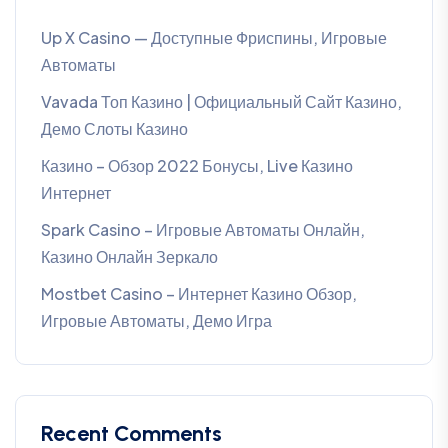
Up X Casino — Доступные Фриспины, Игровые
Автоматы
Vavada Топ Казино | Официальный Сайт Казино,
Демо Слоты Казино
Казино – Обзор 2022 Бонусы, Live Казино
Интернет
Spark Casino – Игровые Автоматы Онлайн,
Казино Онлайн Зеркало
Mostbet Casino – Интернет Казино Обзор,
Игровые Автоматы, Демо Игра
Recent Comments