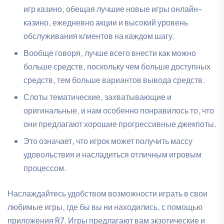
игр казино, обещая лучшие новые игры онлайн-
казино, ежедневно акции и высокий уровень
обслуживания клиентов на каждом шагу.
Вообще говоря, лучше всего внести как можно
больше средств, поскольку чем больше доступных
средств, тем больше вариантов вывода средств.
Слоты тематические, захватывающие и
оригинальные, и нам особенно понравилось то, что
они предлагают хорошие прогрессивные джекпоты.
Это означает, что игрок может получить массу
удовольствия и насладиться отличным игровым
процессом.
Наслаждайтесь удобством возможности играть в свои
любимые игры, где бы вы ни находились, с помощью
приложения R7. Игры предлагают вам экзотические и