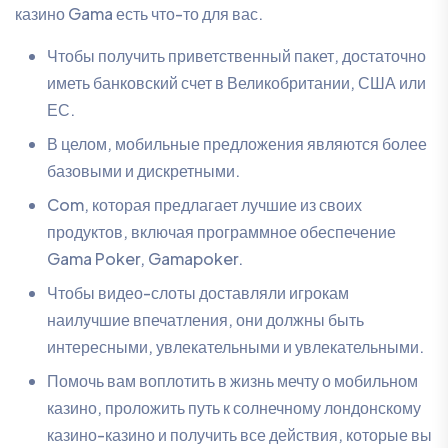
казино Gama есть что-то для вас.
Чтобы получить приветственный пакет, достаточно
иметь банковский счет в Великобритании, США или
ЕС.
В целом, мобильные предложения являются более
базовыми и дискретными.
Com, которая предлагает лучшие из своих
продуктов, включая программное обеспечение
Gama Poker, Gamapoker.
Чтобы видео-слоты доставляли игрокам
наилучшие впечатления, они должны быть
интересными, увлекательными и увлекательными.
Помочь вам воплотить в жизнь мечту о мобильном
казино, проложить путь к солнечному лондонскому
казино-казино и получить все действия, которые вы