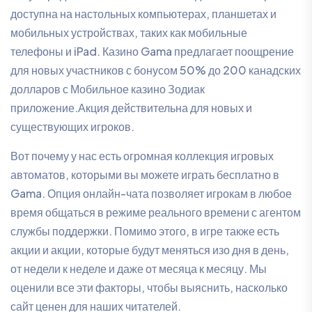
доступна на настольных компьютерах, планшетах и ​​
мобильных устройствах, таких как мобильные
телефоны и iPad. Казино Gama предлагает поощрение
для новых участников с бонусом 50% до 200 канадских
долларов с Мобильное казино Зодиак
приложение.Акция действительна для новых и
существующих игроков.
Вот почему у нас есть огромная коллекция игровых
автоматов, которыми вы можете играть бесплатно в
Gama. Опция онлайн-чата позволяет игрокам в любое
время общаться в режиме реального времени с агентом
службы поддержки. Помимо этого, в игре также есть
акции и акции, которые будут меняться изо дня в день,
от недели к неделе и даже от месяца к месяцу. Мы
оценили все эти факторы, чтобы выяснить, насколько
сайт ценен для наших читателей.