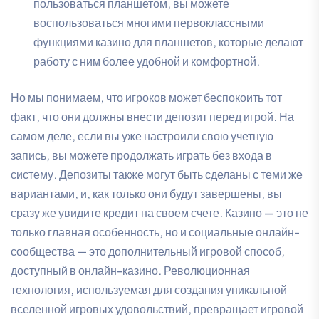
пользоваться планшетом, вы можете
воспользоваться многими первоклассными
функциями казино для планшетов, которые делают
работу с ним более удобной и комфортной.
Но мы понимаем, что игроков может беспокоить тот
факт, что они должны внести депозит перед игрой. На
самом деле, если вы уже настроили свою учетную
запись, вы можете продолжать играть без входа в
систему. Депозиты также могут быть сделаны с теми же
вариантами, и, как только они будут завершены, вы
сразу же увидите кредит на своем счете. Казино — это не
только главная особенность, но и социальные онлайн-
сообщества — это дополнительный игровой способ,
доступный в онлайн-казино. Революционная
технология, используемая для создания уникальной
вселенной игровых удовольствий, превращает игровой