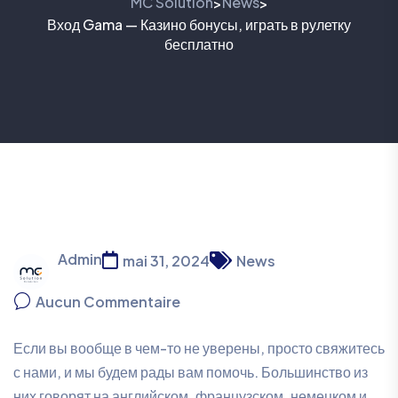
MC Solution
News
>
>
Вход Gama — Казино бонусы, играть в рулетку
бесплатно
Admin
mai 31, 2024
News
Aucun Commentaire
Если вы вообще в чем-то не уверены, просто свяжитесь
с нами, и мы будем рады вам помочь. Большинство из
них говорят на английском, французском, немецком и