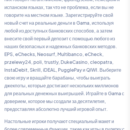
испанском языках, так что не проблема, если вы не
говорите на местном языке. Зарегистрируйте свой
новый счет на реальные деньги в Gama, используя
любой из доступных банковских способов, а затем
внесите свой первый депозит с помощью любого из
наших безопасных и надежных банковских методов.
EPS, eChecks, Neosurf, Multibanco, eCheck,
przelewy24, poli, trustly, DukeCasino, cleopatra,
InstaDebit, Skrill, iDEAL, PugglePay и QIWI. Выберите
свою игру и вращайте барабаны, чтобы выиграть
джекпоты, которые достигают нескольких миллионов
для реальных денежных выигрышей. Играйте в Gama с
доверием, которое мы создали за десятилетия,
предоставляя абсолютно лучший игровой опыт.
Настольные игроки получают специальный макет и
более современные функции, такие как игры в рулетку с