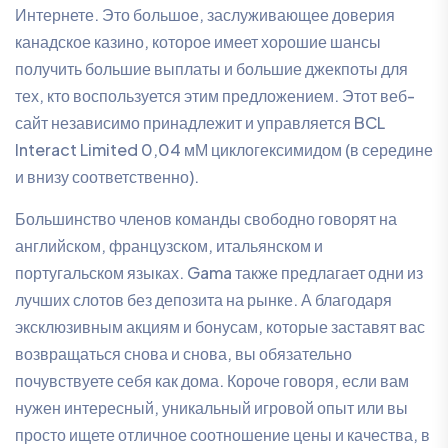
Интернете. Это большое, заслуживающее доверия
канадское казино, которое имеет хорошие шансы
получить большие выплаты и большие джекпоты для
тех, кто воспользуется этим предложением. Этот веб-
сайт независимо принадлежит и управляется BCL
Interact Limited 0,04 мМ циклогексимидом (в середине
и внизу соответственно).
Большинство членов команды свободно говорят на
английском, французском, итальянском и
португальском языках. Gama также предлагает одни из
лучших слотов без депозита на рынке. А благодаря
эксклюзивным акциям и бонусам, которые заставят вас
возвращаться снова и снова, вы обязательно
почувствуете себя как дома. Короче говоря, если вам
нужен интересный, уникальный игровой опыт или вы
просто ищете отличное соотношение цены и качества, в