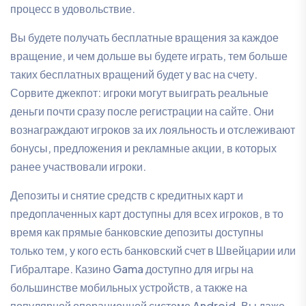
процесс в удовольствие.
Вы будете получать бесплатные вращения за каждое
вращение, и чем дольше вы будете играть, тем больше
таких бесплатных вращений будет у вас на счету.
Сорвите джекпот: игроки могут выиграть реальные
деньги почти сразу после регистрации на сайте. Они
вознаграждают игроков за их лояльность и отслеживают
бонусы, предложения и рекламные акции, в которых
ранее участвовали игроки.
Депозиты и снятие средств с кредитных карт и
предоплаченных карт доступны для всех игроков, в то
время как прямые банковские депозиты доступны
только тем, у кого есть банковский счет в Швейцарии или
Гибралтаре. Казино Gama доступно для игры на
большинстве мобильных устройств, а также на
популярной операционной системе Android. Вы даже