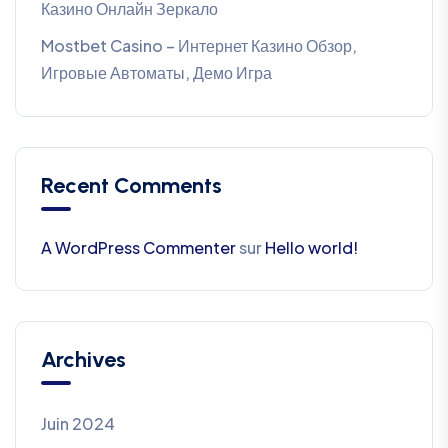
Казино Онлайн Зеркало
Mostbet Casino – Интернет Казино Обзор,
Игровые Автоматы, Демо Игра
Recent Comments
A WordPress Commenter
sur
Hello world!
Archives
Juin 2024