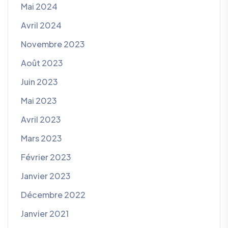
Mai 2024
Avril 2024
Novembre 2023
Août 2023
Juin 2023
Mai 2023
Avril 2023
Mars 2023
Février 2023
Janvier 2023
Décembre 2022
Janvier 2021