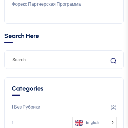
Форекс Партнерская Программа
Search Here
Categories
! Без Рубрики
(2)
1
(12)
English