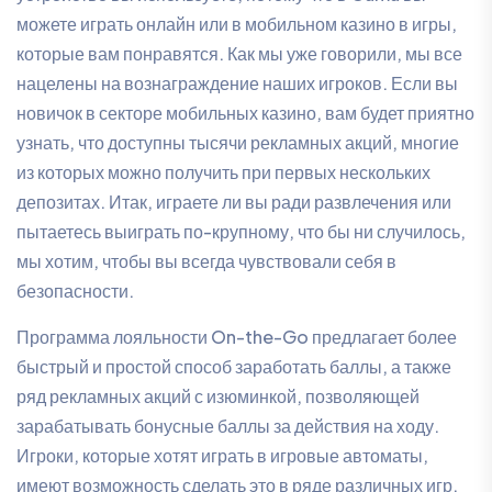
можете играть онлайн или в мобильном казино в игры,
которые вам понравятся. Как мы уже говорили, мы все
нацелены на вознаграждение наших игроков. Если вы
новичок в секторе мобильных казино, вам будет приятно
узнать, что доступны тысячи рекламных акций, многие
из которых можно получить при первых нескольких
депозитах. Итак, играете ли вы ради развлечения или
пытаетесь выиграть по-крупному, что бы ни случилось,
мы хотим, чтобы вы всегда чувствовали себя в
безопасности.
Программа лояльности On-the-Go предлагает более
быстрый и простой способ заработать баллы, а также
ряд рекламных акций с изюминкой, позволяющей
зарабатывать бонусные баллы за действия на ходу.
Игроки, которые хотят играть в игровые автоматы,
имеют возможность сделать это в ряде различных игр,