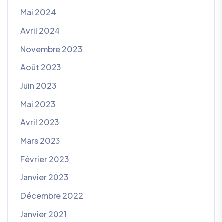
Mai 2024
Avril 2024
Novembre 2023
Août 2023
Juin 2023
Mai 2023
Avril 2023
Mars 2023
Février 2023
Janvier 2023
Décembre 2022
Janvier 2021