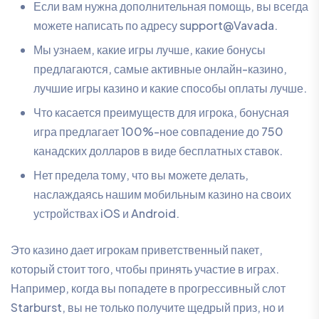
Если вам нужна дополнительная помощь, вы всегда
можете написать по адресу support@Vavada.
Мы узнаем, какие игры лучше, какие бонусы
предлагаются, самые активные онлайн-казино,
лучшие игры казино и какие способы оплаты лучше.
Что касается преимуществ для игрока, бонусная
игра предлагает 100%-ное совпадение до 750
канадских долларов в виде бесплатных ставок.
Нет предела тому, что вы можете делать,
наслаждаясь нашим мобильным казино на своих
устройствах iOS и Android.
Это казино дает игрокам приветственный пакет,
который стоит того, чтобы принять участие в играх.
Например, когда вы попадете в прогрессивный слот
Starburst, вы не только получите щедрый приз, но и