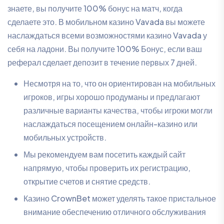
знаете, вы получите 100% бонус на матч, когда
сделаете это. В мобильном казино Vavada вы можете
наслаждаться всеми возможностями казино Vavada у
себя на ладони. Вы получите 100% Бонус, если ваш
реферал сделает депозит в течение первых 7 дней.
Несмотря на то, что он ориентирован на мобильных
игроков, игры хорошо продуманы и предлагают
различные варианты качества, чтобы игроки могли
наслаждаться посещением онлайн-казино или
мобильных устройств.
Мы рекомендуем вам посетить каждый сайт
напрямую, чтобы проверить их регистрацию,
открытие счетов и снятие средств.
Казино CrownBet может уделять такое пристальное
внимание обеспечению отличного обслуживания