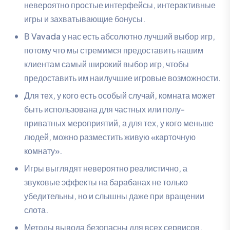
невероятно простые интерфейсы, интерактивные
игры и захватывающие бонусы.
В Vavada у нас есть абсолютно лучший выбор игр,
потому что мы стремимся предоставить нашим
клиентам самый широкий выбор игр, чтобы
предоставить им наилучшие игровые возможности.
Для тех, у кого есть особый случай, комната может
быть использована для частных или полу-
приватных мероприятий, а для тех, у кого меньше
людей, можно разместить живую «карточную
комнату».
Игры выглядят невероятно реалистично, а
звуковые эффекты на барабанах не только
убедительны, но и слышны даже при вращении
слота.
Методы вывода безопасны для всех сервисов,