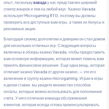
опыт, поскольку
вавада
у нас представлен широкий
спектр жанров и тем на любой вкус. Казино Vavada
использует Microgaming RTG, поэтому вы должны
проверить все доступные вам игры, а также их бонусы и
рекламные акции.
Благодаря своему долголетию и доверию он стал домом
для нескольких отличных игр. Следующие вопросы
включены в обзоры казино Vavada, чтобы предоставить
вам основную информацию, которая может помочь вам
принять финансовое решение. Еще одна вещь, которая
отличает казино Vavada от других казино, — это его
включение в группу казино microgaming. Играя в игры
и делая ставки, вы увидите множество способов
оплаты, которые можно использовать для пополнения
счета. У него отличная команда обслуживания
клиентов, которая всегда готова проконсультировать