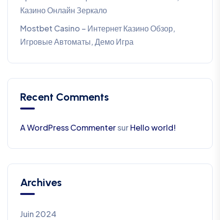
Казино Онлайн Зеркало
Mostbet Casino – Интернет Казино Обзор,
Игровые Автоматы, Демо Игра
Recent Comments
A WordPress Commenter
sur
Hello world!
Archives
Juin 2024