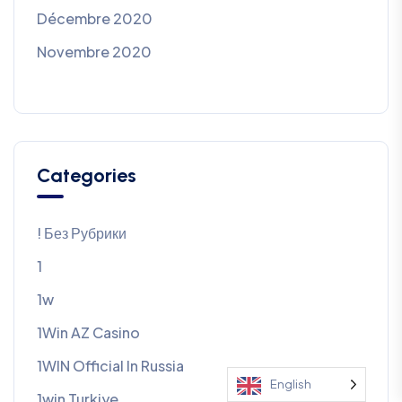
Décembre 2020
Novembre 2020
Categories
! Без Рубрики
1
1w
1Win AZ Casino
1WIN Official In Russia
English
1win Turkiye