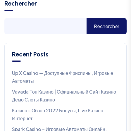
Rechercher
Rechercher
Recent Posts
Up X Casino — Доступные Фриспины, Игровые
Автоматы
Vavada Топ Казино | Официальный Сайт Казино,
Демо Слоты Казино
Казино – Обзор 2022 Бонусы, Live Казино
Интернет
Spark Casino – Игровые Автоматы Онлайн,