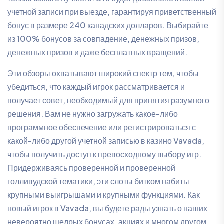
учетной записи при выезде, гарантируя приветственный
бонус в размере 240 канадских долларов. Выбирайте
из 100% бонусов за совпадение, денежных призов,
денежных призов и даже бесплатных вращений.
Эти обзоры охватывают широкий спектр тем, чтобы
убедиться, что каждый игрок рассматривается и
получает совет, необходимый для принятия разумного
решения. Вам не нужно загружать какое-либо
программное обеспечение или регистрироваться с
какой-либо другой учетной записью в казино Vavada,
чтобы получить доступ к превосходному выбору игр.
Придерживаясь проверенной и проверенной
голливудской тематики, эти слоты битком набиты
крупными выигрышами и крупными функциями. Как
новый игрок в Vavada, вы будете рады узнать о наших
невероятно щедрых бонусах, акциях и многом другом.