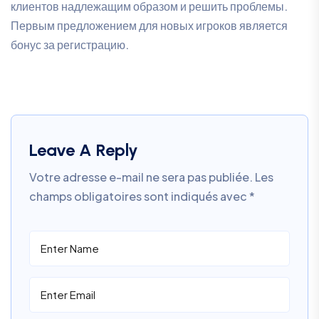
клиентов надлежащим образом и решить проблемы.
Первым предложением для новых игроков является
бонус за регистрацию.
Leave A Reply
Votre adresse e-mail ne sera pas publiée.
Les
champs obligatoires sont indiqués avec
*