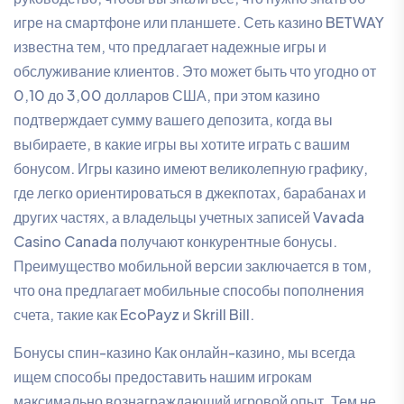
игре на смартфоне или планшете. Сеть казино BETWAY
известна тем, что предлагает надежные игры и
обслуживание клиентов. Это может быть что угодно от
0,10 до 3,00 долларов США, при этом казино
подтверждает сумму вашего депозита, когда вы
выбираете, в какие игры вы хотите играть с вашим
бонусом. Игры казино имеют великолепную графику,
где легко ориентироваться в джекпотах, барабанах и
других частях, а владельцы учетных записей Vavada
Casino Canada получают конкурентные бонусы.
Преимущество мобильной версии заключается в том,
что она предлагает мобильные способы пополнения
счета, такие как EcoPayz и Skrill Bill.
Бонусы спин-казино Как онлайн-казино, мы всегда
ищем способы предоставить нашим игрокам
максимально вознаграждающий игровой опыт. Тем не