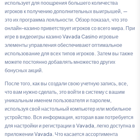
использует для поощрения большего количества
игроков к получению дополнительных выигрышей, —
это их программа лояльности. Обзор показал, что это
онлайн-казино приветствует игроков со всего мира. При
игре в видеоигры казино Vavada Casino игровые
элементы управления обеспечивают оптимальное
использование для всех типов игроков. Затем вы также
можете постоянно добавлять множество других
бонусных акций.
После того, как вы создали свою учетную запись, все,
что вам нужно сделать, это войти в систему с вашим
уникальным именем пользователя и паролем,
используя свой настольный компьютер или мобильное
устройство. Вся информация, которая вам потребуется
для настройки и регистрации в Vavada, легко доступна в
приложении Vavada. Что касается ассортимента