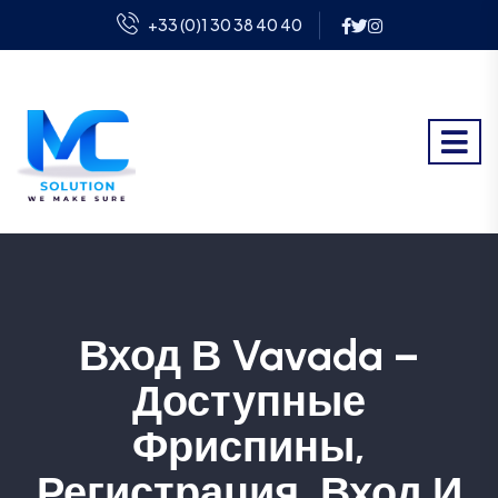
+33 (0)1 30 38 40 40
Вход В Vavada –
Доступные
Фриспины,
Регистрация, Вход И