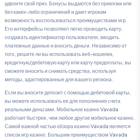
удвоите свой приз. Бонусы выдаются без привязки или
без каких-либо ограничений и дают игрокам
возможность воспользоваться преимуществами игр.
Его интерфейсы позволяют легко проводить карту,
создавать идентификатор пользователя, вводить
платежные данные и вносить деньги. Независимо от
того, решите ли вы использовать веб-кошелек,
кредитную/дебетовую карту или карту предоплаты, вы
сможете вносить и снимать средства, используя
методы, адаптированные для вашего региона.
Если вы вносите депозит с помощью дебетовой карты,
вы можете использовать ее для пополнения счета
реальными деньгами. Мобильное казино Vavada
работает быстрее, чем любое другое мобильное казино.
Самой важной частью обзора казино Vavada является
список игр казино. Большим преимуществом Vavada