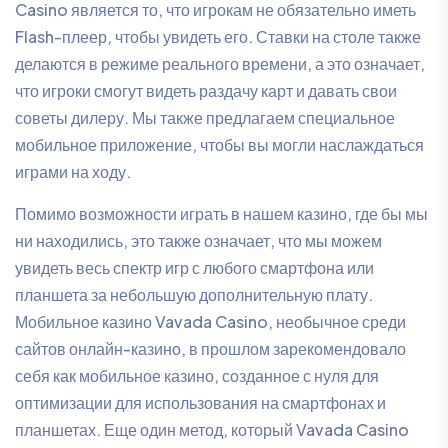
Casino является то, что игрокам не обязательно иметь
Flash-плеер, чтобы увидеть его. Ставки на столе также
делаются в режиме реального времени, а это означает,
что игроки смогут видеть раздачу карт и давать свои
советы дилеру. Мы также предлагаем специальное
мобильное приложение, чтобы вы могли наслаждаться
играми на ходу.
Помимо возможности играть в нашем казино, где бы мы
ни находились, это также означает, что мы можем
увидеть весь спектр игр с любого смартфона или
планшета за небольшую дополнительную плату.
Мобильное казино Vavada Casino, необычное среди
сайтов онлайн-казино, в прошлом зарекомендовало
себя как мобильное казино, созданное с нуля для
оптимизации для использования на смартфонах и
планшетах. Еще один метод, который Vavada Casino