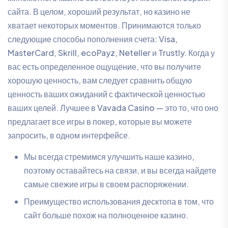
сайта. В целом, хороший результат, но казино не
хватает некоторых моментов. Принимаются только
следующие способы пополнения счета: Visa,
MasterCard, Skrill, ecoPayz, Neteller и Trustly. Когда у
вас есть определенное ощущение, что вы получите
хорошую ценность, вам следует сравнить общую
ценность ваших ожиданий с фактической ценностью
ваших целей. Лучшее в Vavada Casino — это то, что оно
предлагает все игры в покер, которые вы можете
запросить, в одном интерфейсе.
Мы всегда стремимся улучшить наше казино,
поэтому оставайтесь на связи, и вы всегда найдете
самые свежие игры в своем распоряжении.
Преимущество использования десктопа в том, что
сайт больше похож на полноценное казино.