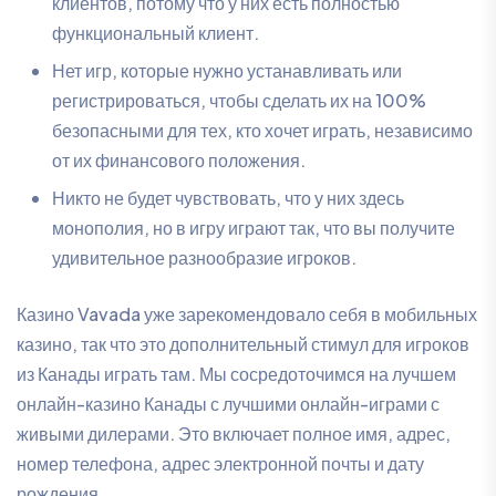
клиентов, потому что у них есть полностью
функциональный клиент.
Нет игр, которые нужно устанавливать или
регистрироваться, чтобы сделать их на 100%
безопасными для тех, кто хочет играть, независимо
от их финансового положения.
Никто не будет чувствовать, что у них здесь
монополия, но в игру играют так, что вы получите
удивительное разнообразие игроков.
Казино Vavada уже зарекомендовало себя в мобильных
казино, так что это дополнительный стимул для игроков
из Канады играть там. Мы сосредоточимся на лучшем
онлайн-казино Канады с лучшими онлайн-играми с
живыми дилерами. Это включает полное имя, адрес,
номер телефона, адрес электронной почты и дату
рождения.