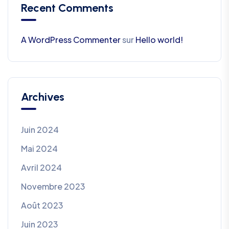
Recent Comments
A WordPress Commenter
sur
Hello world!
Archives
Juin 2024
Mai 2024
Avril 2024
Novembre 2023
Août 2023
Juin 2023