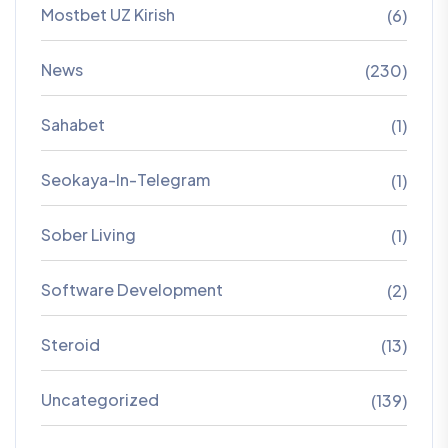
Mostbet UZ Kirish
(6)
News
(230)
Sahabet
(1)
Seokaya-In-Telegram
(1)
Sober Living
(1)
Software Development
(2)
Steroid
(13)
Uncategorized
(139)