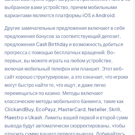
выбранное вами устройство, причем мобильными
вариантами являются платформы iOS и Android.
Другие замечательные предложения включают в себя
предложения бонусов за соответствующий депозит,
предложения Cash Birthday и возможность добиться
прогресса с помощью бесплатных вращений. Во-
первых, вы можете играть на любом устройстве,
включая мобильный телефон или планшет. Этот веб-
сайт хорошо структурирован, а это означает, что игроки
могут быстро найти то, что ищут, и даже легко
перемещаться по казино. Методы включают
классические методы мобильного банкинга, такие как
ClickandBuy, EcoPayz, MasterCard, Neteller, Skrill,
Maestro и Ukash. Лимиты вашей первой и второй сумм
вывода будут автоматически скорректированы, чтобы
отразить сумму вашего первого вывода. Добивайтесь