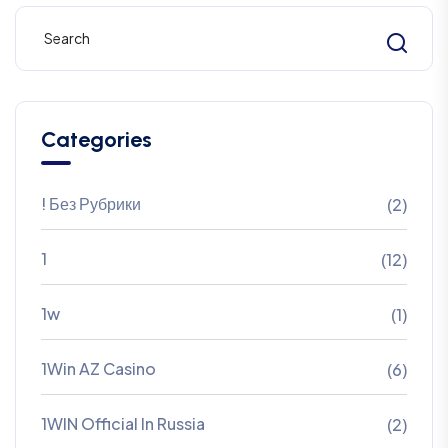
Categories
! Без Рубрики
(2)
1
(12)
1w
(1)
1Win AZ Casino
(6)
1WIN Official In Russia
(2)