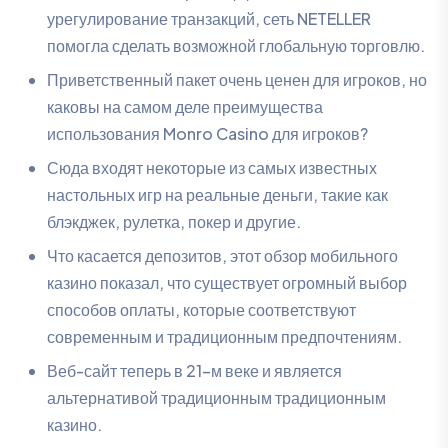
урегулирование транзакций, сеть NETELLER
помогла сделать возможной глобальную торговлю.
Приветственный пакет очень ценен для игроков, но
каковы на самом деле преимущества
использования Monro Casino для игроков?
Сюда входят некоторые из самых известных
настольных игр на реальные деньги, такие как
блэкджек, рулетка, покер и другие.
Что касается депозитов, этот обзор мобильного
казино показал, что существует огромный выбор
способов оплаты, которые соответствуют
современным и традиционным предпочтениям.
Веб-сайт теперь в 21-м веке и является
альтернативой традиционным традиционным
казино.