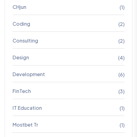
CHjun
(1)
Coding
(2)
Consulting
(2)
Design
(4)
Development
(6)
FinTech
(3)
IT Education
(1)
Mostbet Tr
(1)