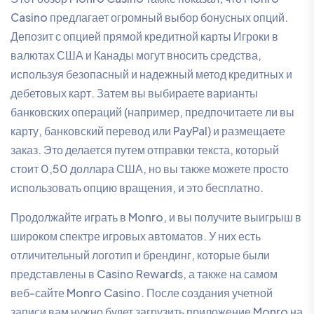
Casino предлагает огромный выбор бонусных опций.
Депозит с опцией прямой кредитной карты Игроки в
валютах США и Канады могут вносить средства,
используя безопасный и надежный метод кредитных и
дебетовых карт. Затем вы выбираете варианты
банковских операций (например, предпочитаете ли вы
карту, банковский перевод или PayPal) и размещаете
заказ. Это делается путем отправки текста, который
стоит 0,50 доллара США, но вы также можете просто
использовать опцию вращения, и это бесплатно.
Продолжайте играть в Monro, и вы получите выигрыш в
широком спектре игровых автоматов. У них есть
отличительный логотип и брендинг, которые были
представлены в Casino Rewards, а также на самом
веб-сайте Monro Casino. После создания учетной
записи вам нужно будет загрузить приложение Monro на