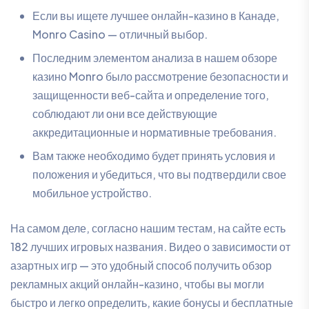
Если вы ищете лучшее онлайн-казино в Канаде,
Monro Casino — отличный выбор.
Последним элементом анализа в нашем обзоре
казино Monro было рассмотрение безопасности и
защищенности веб-сайта и определение того,
соблюдают ли они все действующие
аккредитационные и нормативные требования.
Вам также необходимо будет принять условия и
положения и убедиться, что вы подтвердили свое
мобильное устройство.
На самом деле, согласно нашим тестам, на сайте есть
182 лучших игровых названия. Видео о зависимости от
азартных игр — это удобный способ получить обзор
рекламных акций онлайн-казино, чтобы вы могли
быстро и легко определить, какие бонусы и бесплатные