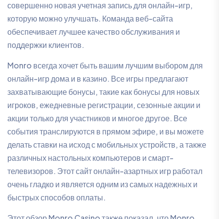
совершенно новая учетная запись для онлайн-игр,
которую можно улучшать. Команда веб-сайта
обеспечивает лучшее качество обслуживания и
поддержки клиентов.
Monro всегда хочет быть вашим лучшим выбором для
онлайн-игр дома и в казино. Все игры предлагают
захватывающие бонусы, такие как бонусы для новых
игроков, ежедневные регистрации, сезонные акции и
акции только для участников и многое другое. Все
события транслируются в прямом эфире, и вы можете
делать ставки на исход с мобильных устройств, а также
различных настольных компьютеров и смарт-
телевизоров. Этот сайт онлайн-азартных игр работал
очень гладко и является одним из самых надежных и
быстрых способов оплаты.
Этот обзор Monro Casino также показал, что Monro