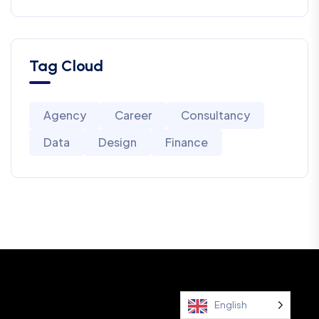
Tag Cloud
Agency
Career
Consultancy
Data
Design
Finance
English