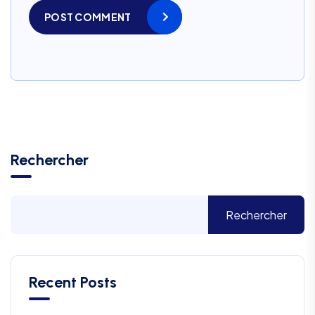
POST COMMENT
Rechercher
Rechercher
Recent Posts