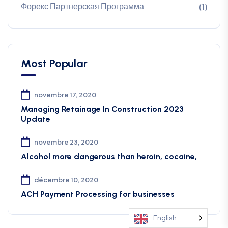
Форекс Партнерская Программа
(1)
Most Popular
novembre 17, 2020
Managing Retainage In Construction 2023
Update
novembre 23, 2020
Alcohol more dangerous than heroin, cocaine,
décembre 10, 2020
ACH Payment Processing for businesses
English