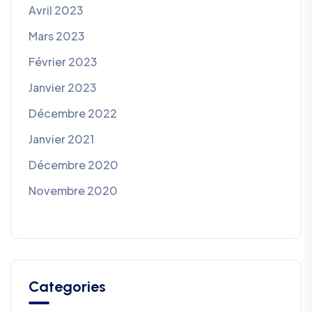
Avril 2023
Mars 2023
Février 2023
Janvier 2023
Décembre 2022
Janvier 2021
Décembre 2020
Novembre 2020
Categories