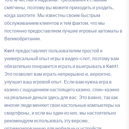
смягчены, поэтому вы можете приходить и уходить,
когда захотите. Мы известны своим быстрым
обслуживанием клиентов и тем фактом, что мы
постоянно предоставляем лучшие игровые автоматы в
Великобритании.
Kent предоставляет пользователям простой и
универсальный опыт игры в видео-слот, поэтому вам
обязательно понравится играть и выигрывать в Kent!.
Это позволит вам играть непрерывно и, вероятно,
улучшит ваш игровой опыт. Если вам нужна игра в
казино с ощущением настоящего казино, спин-казино
на реальные деньги здесь для вас. Это важно, так как
многие люди меняют свои настольные компьютеры на
смартфоны, и если вы один из них, мы настоятельно
рекомендуем использовать эту версию,
оптимизированную для мобильных устройств.