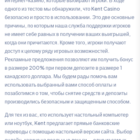
интернет-казино, которые выбирают игроки. В ходе
одного из тестов мы обнаружили, что Kent Casino
безопасно и просто в использовании. Это две основные
причины, по которым наша служба поддержки игроков
не имеет себе равных в получении ваших выигрышей,
когда они причитаются. Кроме того, игроки получают
доступ к целому ряду игровых возможностей.
Рекламные предложения позволяют им получить бонус
в размере 200% при первом депозите в размере 1
канадского доллара. Мы будем рады помочь вам
использовать выбранный вами способ оплаты и
позаботимся о том, чтобы снятие средств и депозиты
производились безопасным и защищенным способом.
Для тех из вас, кто использует настольный компьютер
или ноутбук, Kent предлагает прямые банковские
переводы с помощью настольной версии сайта. Выбор
онлайн-казино на реальные деньги — одно из самых