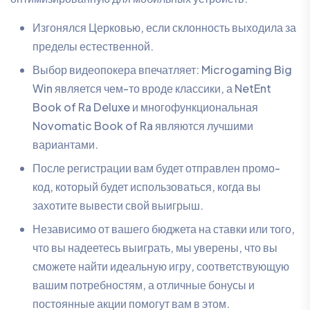
Изгонялся Церковью, если склонность выходила за
пределы естественной.
Выбор видеопокера впечатляет: Microgaming Big
Win является чем-то вроде классики, а NetEnt
Book of Ra Deluxe и многофункциональная
Novomatic Book of Ra являются лучшими
вариантами.
После регистрации вам будет отправлен промо-
код, который будет использоваться, когда вы
захотите вывести свой выигрыш.
Независимо от вашего бюджета на ставки или того,
что вы надеетесь выиграть, мы уверены, что вы
сможете найти идеальную игру, соответствующую
вашим потребностям, а отличные бонусы и
постоянные акции помогут вам в этом.