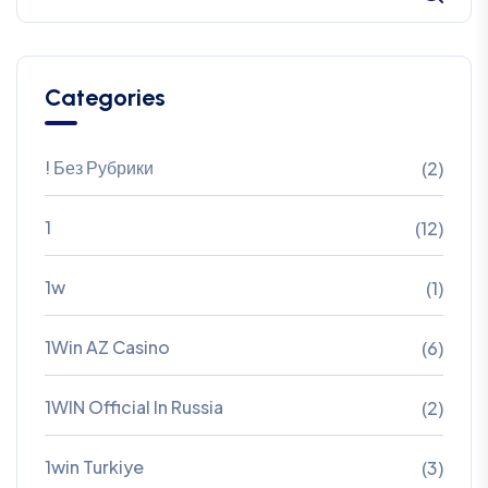
Categories
! Без Рубрики
(2)
1
(12)
1w
(1)
1Win AZ Casino
(6)
1WIN Official In Russia
(2)
1win Turkiye
(3)