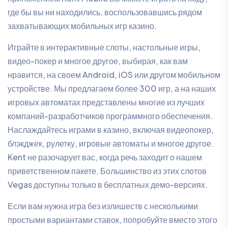
где бы вы ни находились, воспользовавшись рядом
захватывающих мобильных игр казино.
Играйте в интерактивные слоты, настольные игры,
видео-покер и многое другое, выбирая, как вам
нравится, на своем Android, iOS или другом мобильном
устройстве. Мы предлагаем более 300 игр, а на наших
игровых автоматах представлены многие из лучших
компаний-разработчиков программного обеспечения.
Наслаждайтесь играми в казино, включая видеопокер,
блэкджек, рулетку, игровые автоматы и многое другое.
Kent не разочарует вас, когда речь заходит о нашем
приветственном пакете. Большинство из этих слотов
Vegas доступны только в бесплатных демо-версиях.
Если вам нужна игра без излишеств с несколькими
простыми вариантами ставок, попробуйте вместо этого